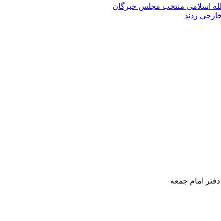
الله‌ اسلامی منتخب مجلس‌ خبرگان
خارجی زدند
دفتر امام جمعه