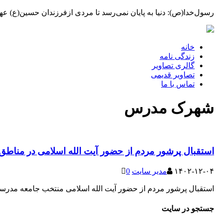
رسول‌خدا(ص): دنیا به پایان نمی‌رسد تا مردی ازفرزندان حسین(ع) عهده
خانه
زندگی نامه
گالری تصاویر
تصاویر قدیمی
تماس با ما
شهرک مدرس
استقبال پرشور مردم از حضور آیت الله اسلامی در مناطق
۱۴۰۲-۱۲-۰۴
مدیر سایت
0
استقبال پرشور مردم از حضور آیت الله اسلامی منتخب جامعه مدرسی
جستجو در سایت