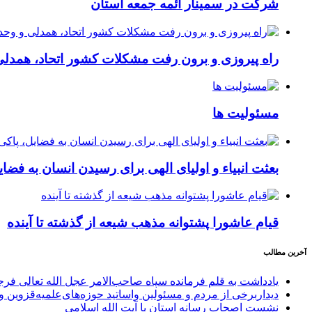
شرکت در سمینار ائمه جمعه استان
راه پیروزی و برون رفت مشکلات کشور اتحاد، همدل
مسئولیت ها
بعثت انبیاء و اولیای الهی برای رسیدن انسان به فضایل،
قیام عاشورا پشتوانه مذهب شیعه از گذشته تا آینده
آخرین مطالب
یادداشت به قلم فرمانده سپاه صاحب‌الامر عجل الله تعالی فر
دیداربرخی از مردم و مسئولین واساتید حوزه‌های‌علمیه‌قزوین و 
نشست اصحاب رسانه استان با آیت الله اسلامی