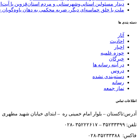
دیدار مسئولین استانی‌وشهرستانی و مردم‌ استان‌قزوین با آیت‌
ملت با خلق حماسه‌ای دیگر، ضربه محکمی به دهان یاوه‌گویان 
دسته بندی ها
آثار
احادیث
اخبار
حوزه علمیه
خبرگان
در آینه رسانه ها
دروس
دسته‌بندی نشده
رسانه
نماز جمعه
اطلاعات تماس
آدرس:تاکستان – بلوار امام خمینی ره – ابتدای خیابان شهید مطهری 
تلفن: ۳۵۲۳۳۳۹۹ – ۳۵۲۲۲۶۱۷ -۰۲۸
فاکس: ۳۵۲۳۳۳۸۸-۰۲۸