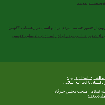
م شهیدمحسن حججی
ز حضور حماسی مردم ایران و استان در راهپیمایی ۲۲بهمن
جه الشریف استان قزوین؛
تاکستان با آیت الله اسلامی
الله‌ اسلامی منتخب مجلس‌ خبرگان
خارجی زدند