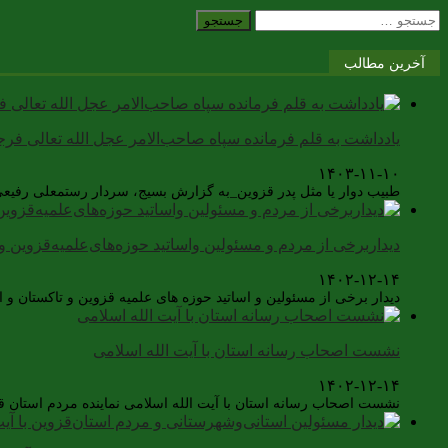
جستجو
برای:
آخرین مطالب
یادداشت به قلم فرمانده سپاه صاحب‌الامر عجل الله تعالی فر
۱۴۰۳-۱۱-۱۰
طبیب دوار یا مثل پدر قزوین_به گزارش بسیج، سردار رستمعلی رفیعی آ
دیداربرخی از مردم و مسئولین واساتید حوزه‌های‌علمیه‌قزوین و 
۱۴۰۲-۱۲-۱۴
دیدار برخی از مسئولین و اساتید حوزه های علمیه قزوین و تاکستان 
نشست اصحاب رسانه استان با آیت الله اسلامی
۱۴۰۲-۱۲-۱۴
نشست اصحاب رسانه استان با آیت الله اسلامی نماینده مردم استان 