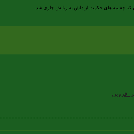
آن که چشمه های حکمت از دلش به زبانش جاری شد.
گر_قزوین