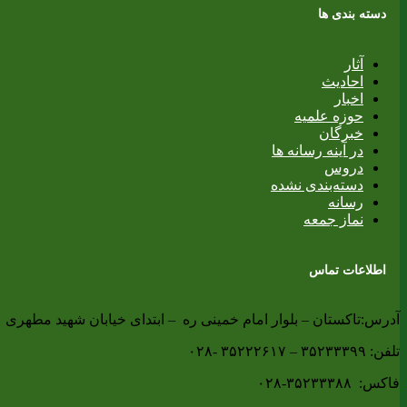
دسته بندی ها
آثار
احادیث
اخبار
حوزه علمیه
خبرگان
در آینه رسانه ها
دروس
دسته‌بندی نشده
رسانه
نماز جمعه
اطلاعات تماس
آدرس:تاکستان – بلوار امام خمینی ره – ابتدای خیابان شهید مطهری 
تلفن: ۳۵۲۳۳۳۹۹ – ۳۵۲۲۲۶۱۷ -۰۲۸
فاکس: ۳۵۲۳۳۳۸۸-۰۲۸