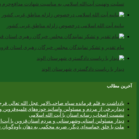
تسلیت وتهنیت آیت‌الله اسلامی به مناسبت شهادت مدافع‌حر
بیانیه آیت الله اسلامی درخصوص زلزله مناطق غربی کشور
پیام تقدیر و تشکر نمایندگان مجلس خبرگان رهبری استان قزوین ا
دیدار با ریاست دادگستری شهرستان الوند
آخرین مطالب
یادداشت به قلم فرمانده سپاه صاحب‌الامر عجل الله تعالی فر
دیداربرخی از مردم و مسئولین واساتید حوزه‌های‌علمیه‌قزوین و 
نشست اصحاب رسانه استان با آیت الله اسلامی
دیدار مسئولین استانی‌وشهرستانی و مردم‌ استان‌قزوین با آیت‌
ملت با خلق حماسه‌ای دیگر، ضربه محکمی به دهان یاوه‌گویان 