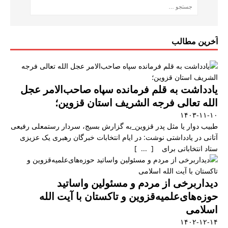
آخرین مطالب
یادداشت به قلم فرمانده سپاه صاحب‌الامر عجل
الله تعالی فرجه الشریف استان قزوین؛
۱۴۰۳-۱۱-۱۰
طبیب دوار یا مثل پدر قزوین_به گزارش بسیج، سردار رستمعلی رفیعی
آتانی در یادداشتی نوشت: در ایام انتخابات خبرگان رهبری یک عزیزی
ستاد انتخاباتی برای [ ... ]
دیداربرخی از مردم و مسئولین واساتید
حوزه‌های‌علمیه‌قزوین و تاکستان با آیت الله
اسلامی
۱۴۰۲-۱۲-۱۴