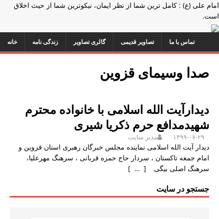
امام علی (ع) : کامل ترین شما از نظر ایمان، نیکوترین شما از حیث اخلاق
است.
تماس با ما
تصاویر قدیمی
گالری تصاویر
زندگی نامه
خانه
صدا وسیمای قزوین
دیدارآیت الله اسلامی با خانواده محترم
شهیدمدافع حرم ذکریا شیری
۱۳۹۹-۰۷-۲۹
مدیر سایت
دیدار آیت الله اسلامی نماینده مجلس خبرگان رهبری استان قزوین و
امام جمعه تاکستان ، سردار حاج حمزه قربانی ، سرهنگ مهرعلیا،
سرهنگ اصلی بیگی
[ … ]
جستجو در سایت