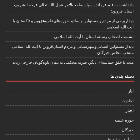
یادداشت به قلم فرمانده سپاه صاحب‌الامر عجل الله تعالی فرجه الشریف
استان قزوین؛
دیداربرخی از مردم و مسئولین واساتید حوزه‌های‌علمیه‌قزوین و تاکستان با
آیت الله اسلامی
نشست اصحاب رسانه استان با آیت الله اسلامی
دیدار مسئولین استانی‌وشهرستانی و مردم‌ استان‌قزوین با آیت‌الله‌ اسلامی
منتخب مجلس‌ خبرگان
ملت با خلق حماسه‌ای دیگر، ضربه محکمی به دهان یاوه‌گویان خارجی زدند
دسته بندی ها
آثار
احادیث
اخبار
حوزه علمیه
خبرگان
در آینه رسانه ها