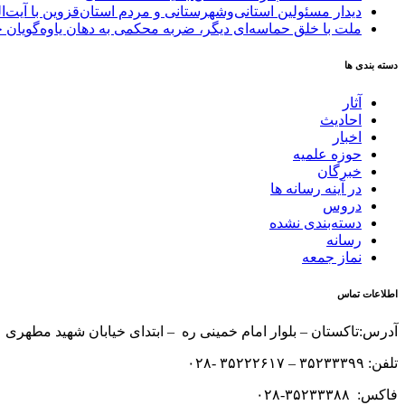
دیدار مسئولین استانی‌وشهرستانی و مردم‌ استان‌قزوین با آیت‌
ملت با خلق حماسه‌ای دیگر، ضربه محکمی به دهان یاوه‌گویان 
دسته بندی ها
آثار
احادیث
اخبار
حوزه علمیه
خبرگان
در آینه رسانه ها
دروس
دسته‌بندی نشده
رسانه
نماز جمعه
اطلاعات تماس
آدرس:تاکستان – بلوار امام خمینی ره – ابتدای خیابان شهید مطهری 
تلفن: ۳۵۲۳۳۳۹۹ – ۳۵۲۲۲۶۱۷ -۰۲۸
فاکس: ۳۵۲۳۳۳۸۸-۰۲۸