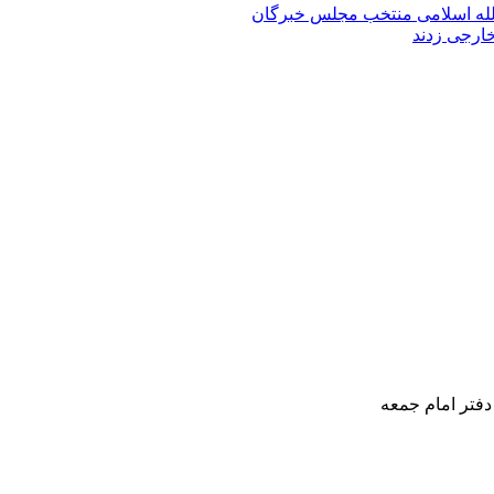
الله‌ اسلامی منتخب مجلس‌ خبرگان
خارجی زدند
دفتر امام جمعه