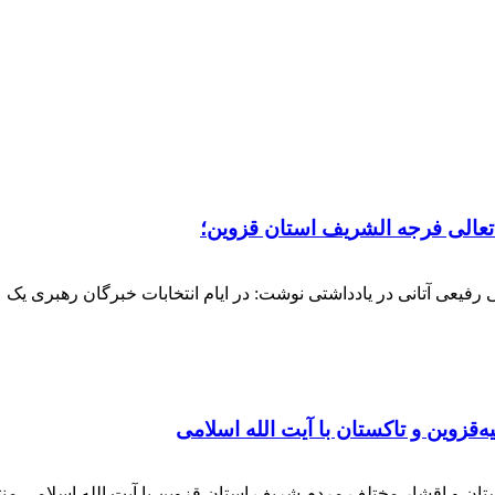
 تعالی فرجه الشریف استان قزوین؛
فیعی آتانی در یادداشتی نوشت: در ایام انتخابات خبرگان رهبری یک عز
‌قزوین و تاکستان با آیت الله اسلامی
کستان و اقشار مختلف مردم شریف استان قزوین با آیت الله اسلامی 
 استان قزوین در مجلس خبرگان رهبری و امام جمعه تاکستان