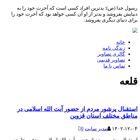
رسول خدا (ص): بدترین افراد کسی است که آخرت خود را به
دنیایش بفروشد و بدتر از او آن کسی خواهد بود که آخرت خود را
برای دنیای دیگری بفروشد.
خانه
زندگی نامه
گالری تصاویر
تصاویر قدیمی
تماس با ما
قلعه
استقبال پرشور مردم از حضور آیت الله اسلامی در
مناطق مختلف استان قزوین
۱۴۰۲-۱۲-۰۴
مدیر سایت
0
استقبال پرشور مردم از حضور آیت الله اسلامی منتخب جامعه