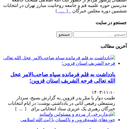
مدرسین حوزه علمیه قم و جامعه روحانیت مبارز تهران در انتخابات
ششمین دوره مجلس خبرگان
[ … ]
جستجو در سایت
جستجو
برای:
آخرین مطالب
یادداشت به قلم فرمانده سپاه صاحب‌الامر عجل
الله تعالی فرجه الشریف استان قزوین؛
۱۴۰۳-۱۱-۱۰
طبیب دوار یا مثل پدر قزوین_به گزارش بسیج، سردار
رستمعلی رفیعی آتانی در یادداشتی نوشت: در ایام انتخابات
خبرگان رهبری یک عزیزی ستاد انتخاباتی برای [ ... ]