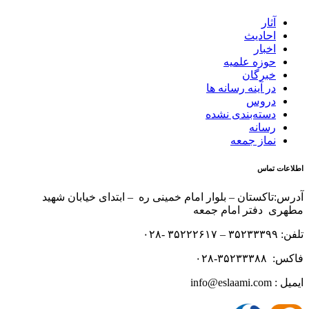
آثار
احادیث
اخبار
حوزه علمیه
خبرگان
در آینه رسانه ها
دروس
دسته‌بندی نشده
رسانه
نماز جمعه
اطلاعات تماس
آدرس:تاکستان – بلوار امام خمینی ره – ابتدای خیابان شهید
مطهری دفتر امام جمعه
تلفن: ۳۵۲۳۳۳۹۹ – ۳۵۲۲۲۶۱۷ -۰۲۸
فاکس: ۳۵۲۳۳۳۸۸-۰۲۸
ایمیل : info@eslaami.com