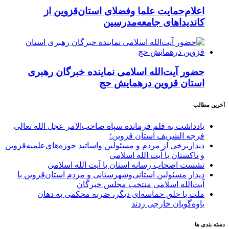
اعلام‌حمایت علما وفضلای استان‌قزوین از
کاندیداهای جامعه‌مدرسین
حضور آیت‌الله اسلامی نماینده خبرگان رهبری
استان قزوین درهمایش حج
آخرین مطالب
یادداشت به قلم فرمانده سپاه صاحب‌الامر عجل الله تعالی
فرجه الشریف استان قزوین؛
دیداربرخی از مردم و مسئولین واساتید حوزه‌های‌علمیه‌قزوین
و تاکستان با آیت الله اسلامی
نشست اصحاب رسانه استان با آیت الله اسلامی
دیدار مسئولین استانی‌وشهرستانی و مردم‌ استان‌قزوین با
آیت‌الله‌ اسلامی منتخب مجلس‌ خبرگان
ملت با خلق حماسه‌ای دیگر، ضربه محکمی به دهان
یاوه‌گویان خارجی زدند
دسته بندی ها