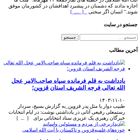
اجازه ندادند که دشمنان در پیشبرد اهدافشان در کشورمان موفق
شوند.” انسان اگر سختی
[ … ]
جستجو در سایت
جستجو
برای:
آخرین مطالب
یادداشت به قلم فرمانده سپاه صاحب‌الامر عجل
الله تعالی فرجه الشریف استان قزوین؛
۱۴۰۳-۱۱-۱۰
طبیب دوار یا مثل پدر قزوین_به گزارش بسیج، سردار
رستمعلی رفیعی آتانی در یادداشتی نوشت: در ایام انتخابات
خبرگان رهبری یک عزیزی ستاد انتخاباتی برای [ ... ]