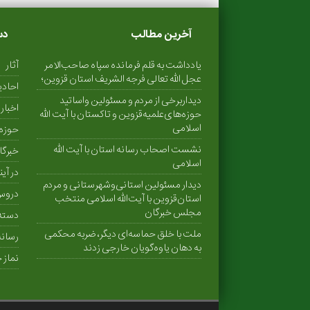
آخرین مطالب
دس
یادداشت به قلم فرمانده سپاه صاحب‌الامر
آثار
عجل الله تعالی فرجه الشریف استان قزوین؛
احاد
دیداربرخی از مردم و مسئولین واساتید
اخبار
حوزه‌های‌علمیه‌قزوین و تاکستان با آیت الله
اسلامی
حوزه 
نشست اصحاب رسانه استان با آیت الله
خبرگا
اسلامی
در آین
دیدار مسئولین استانی‌وشهرستانی و مردم‌
دروس
استان‌قزوین با آیت‌الله‌ اسلامی منتخب
مجلس‌ خبرگان
دسته‌
ملت با خلق حماسه‌ای دیگر، ضربه محکمی
رسانه
به دهان یاوه‌گویان خارجی زدند
نماز 