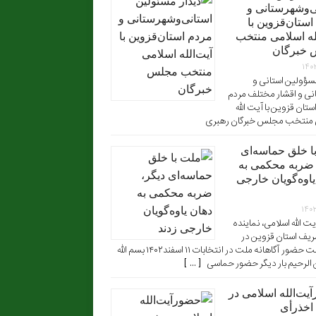
ی‌وشهرستانی و
استان‌قزوین با
له‌ اسلامی منتخب
 خبرگان
۱۴۰
سؤولین استانی و
نی و اقشار مختلف مردم
تان قزوین با آیت الله
 منتخب مجلس خبرگان رهبری
ا خلق حماسه‌ای
 ضربه محکمی به
یاوه‌گویان خارجی
۱۴۰
یت الله اسلامی، نماینده
ریف استان قزوین در
پاسداشت حضور آگاهانه ملت در انتخابات ۱۱ اسفند۱۴۰۲ بسم الله
الرحیم بار دیگر حضور حماسی [ ... ]
یت‌الله اسلامی در
اخذرأی