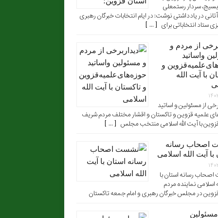
بسیج، سردار رستمعلی
تانی در یادداشتی نوشت: در ایام انتخابات خبرگان رهبری
ی ستاد انتخاباتی برای [ ... ]
برخی از مردم و
ین واساتید
ای‌علمیه‌قزوین و
ن با آیت الله
ی
۱۴۰
رخی از مسئولین و اساتید
ی علمیه قزوین و تاکستان و اقشار مختلف مردم شریف
زوین با آیت الله اسلامی منتخب مجلس [ ... ]
 اصحاب رسانه
با آیت الله اسلامی
۱۴۰
صحاب رسانه استان با
ه اسلامی نماینده مردم
زوین در مجلس خبرگان رهبری و امام جمعه تاکستان
 مسئولین