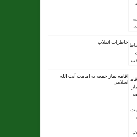
خاطرات انقلاب
اقامه نماز جمعه به امامت آیت الله
اسلامی