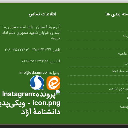
ته بندی ها
اطلاعات تماس
آدرس:تاکستان – بلوار امام خمینی ره –
ابتدای خیابان شهید مطهری دفتر امام
یث
جمعه
تلفن: ۳۵۲۳۳۳۹۹ – ۳۵۲۲۲۶۱۷ -۰۲۸
علمیه
فاکس: ۳۵۲۳۳۳۸۸-۰۲۸
ن
ه رسانه ها
ایمیل : info@eslaami.com
بندی نشده
جمعه