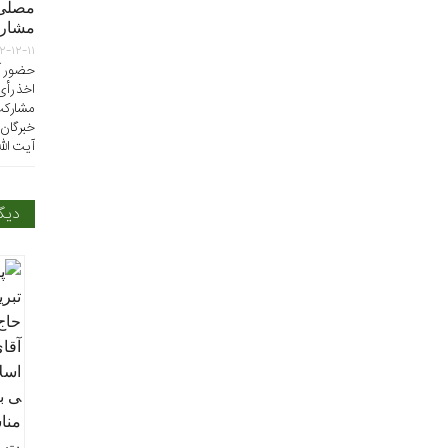
مصلی‌
مشارک
۲-۱۲-۱۱
حضور آی
اخذ رأی
مشارکت
خبرگان 
آیت الل
دیگ