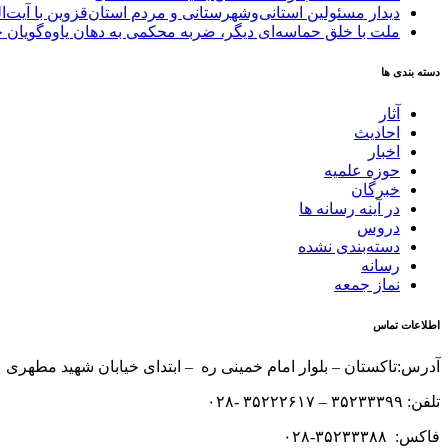
دیدار مسئولین استانی‌وشهرستانی و مردم‌ استان‌قزوین با آیت‌
ملت با خلق حماسه‌ای دیگر، ضربه محکمی به دهان یاوه‌گویان 
دسته بندی ها
آثار
احادیث
اخبار
حوزه علمیه
خبرگان
در آینه رسانه ها
دروس
دسته‌بندی نشده
رسانه
نماز جمعه
اطلاعات تماس
آدرس:تاکستان – بلوار امام خمینی ره – ابتدای خیابان شهید مطهری 
تلفن: ۳۵۲۳۳۳۹۹ – ۳۵۲۲۲۶۱۷ -۰۲۸
فاکس: ۳۵۲۳۳۳۸۸-۰۲۸