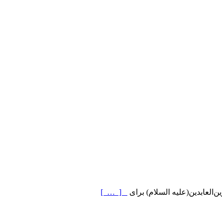
‌العابدین(علیه السلام) برای
[ … ]