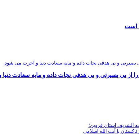
ه است
ا از بی بصیرتی و بی هدفی نجات داده و مایه سعادت دنیا
جه الشریف استان قزوین؛
تاکستان با آیت الله اسلامی