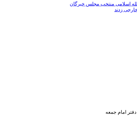
الله‌ اسلامی منتخب مجلس‌ خبرگان
خارجی زدند
دفتر امام جمعه