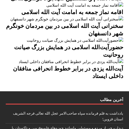
اقامه نماز جمعه به امامت آیت الله اسلامی
سخنرانی آیت الله اسلامی در بین مردمان خونگرم
شهر دانسفهان
حضورآیت‌الله اسلامی در همایش بزرگ صیانت
روحانیت
آیت‌الله یزدی در برابر خطوط انحرافی منافقان
داخلی ایستاد
آخرین مطالب
یادداشت به قلم فرمانده سپاه صاحب‌الامر عجل الله تعالی فرجه الشریف
استان قزوین؛
دیداربرخی از مردم و مسئولین واساتید حوزه‌های‌علمیه‌قزوین و تاکستان با