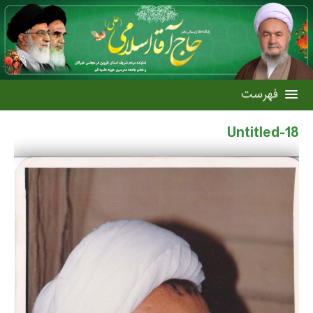
Untitled-18