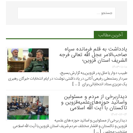
آخرین مطالب
یادداشت به قلم فرمانده سپاه
صاحب‌الامر عجل الله تعالی فرجه
الشریف استان قزوین؛
۱۴۰۳-۱۱-۱۰
طبیب دوار یا مثل پدر قزوین_به گزارش بسیج،
سردار رستمعلی رفیعی آتانی در یادداشتی نوشت: در ایام انتخابات خبرگان رهبری
یک عزیزی ستاد انتخاباتی برای [ ... ]
دیداربرخی از مردم و مسئولین
واساتید حوزه‌های‌علمیه‌قزوین و
تاکستان با آیت الله اسلامی
۱۴۰۲-۱۲-۱۴
دیدار برخی از مسئولین و اساتید حوزه های علمیه
قزوین و تاکستان و اقشار مختلف مردم شریف استان قزوین با آیت الله اسلامی
منتخب مجلس [ ... ]