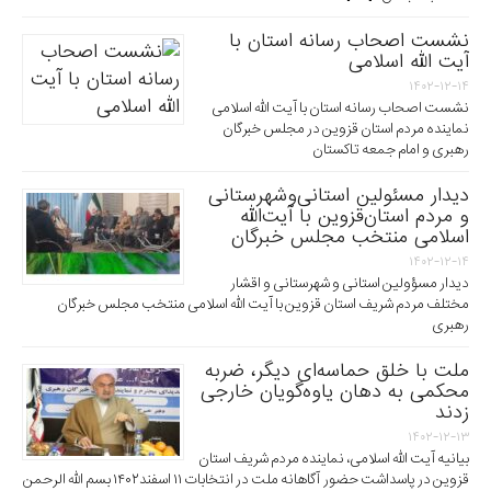
نشست اصحاب رسانه استان با
آیت الله اسلامی
۱۴۰۲-۱۲-۱۴
نشست اصحاب رسانه استان با آیت الله اسلامی
نماینده مردم استان قزوین در مجلس خبرگان
رهبری و امام جمعه تاکستان
دیدار مسئولین استانی‌وشهرستانی
و مردم‌ استان‌قزوین با آیت‌الله‌
اسلامی منتخب مجلس‌ خبرگان
۱۴۰۲-۱۲-۱۴
دیدار مسؤولین استانی و شهرستانی و اقشار
مختلف مردم شریف استان قزوین با آیت الله اسلامی منتخب مجلس خبرگان
رهبری
ملت با خلق حماسه‌ای دیگر، ضربه
محکمی به دهان یاوه‌گویان خارجی
زدند
۱۴۰۲-۱۲-۱۳
بیانیه آیت الله اسلامی، نماینده مردم شریف استان
قزوین در پاسداشت حضور آگاهانه ملت در انتخابات ۱۱ اسفند۱۴۰۲ بسم الله الرحمن