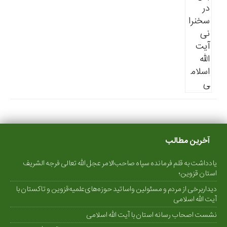
آخرین مطالب
یادداشت به قلم فرمانده سپاه صاحب‌الامر عجل الله تعالی فرجه الشریف
استان قزوین؛
دیداربرخی از مردم و مسئولین واساتید حوزه‌های‌علمیه‌قزوین و تاکستان با
آیت الله اسلامی
نشست اصحاب رسانه استان با آیت الله اسلامی