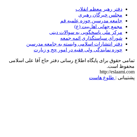
دفتر رهبر معظم انقلاب
مجلس خبرگان رهبری
جامعه مدرسین حوزه علمیه قم
مجمع جهانی اهل‌بیت (ع)
مرکز ملی پاسخگویی به سوالات دینی
شورای سیاستگذاری ائمه جمعه
دفتر انتشارات اسلامی وابسته به جامعه مدرسین
حوزه نمایندگی ولی فقیه در امور حج و زیارت
تمامی حقوق برای پایگاه اطلاع رسانی دفتر حاج آقا علی اسلامی
محفوظ است.
http://eslaami.com
پشتیبانی :
طلوع هاست