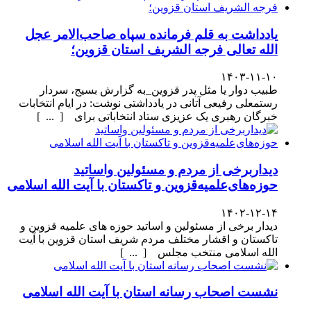
یادداشت به قلم فرمانده سپاه صاحب‌الامر عجل
الله تعالی فرجه الشریف استان قزوین؛
۱۴۰۳-۱۱-۱۰
طبیب دوار یا مثل پدر قزوین_به گزارش بسیج، سردار
رستمعلی رفیعی آتانی در یادداشتی نوشت: در ایام انتخابات
خبرگان رهبری یک عزیزی ستاد انتخاباتی برای [ ... ]
دیداربرخی از مردم و مسئولین واساتید
حوزه‌های‌علمیه‌قزوین و تاکستان با آیت الله اسلامی
۱۴۰۲-۱۲-۱۴
دیدار برخی از مسئولین و اساتید حوزه های علمیه قزوین و
تاکستان و اقشار مختلف مردم شریف استان قزوین با آیت
الله اسلامی منتخب مجلس [ ... ]
نشست اصحاب رسانه استان با آیت الله اسلامی