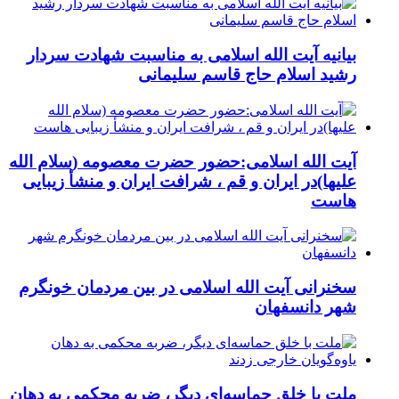
بیانیه آیت الله اسلامی به مناسبت شهادت سردار
رشید اسلام حاج قاسم سلیمانی
آیت الله اسلامی:حضور حضرت معصومه (سلام الله
علیها)در ایران و قم ، شرافت ایران و منشأ زیبایی
هاست
سخنرانی آیت الله اسلامی در بین مردمان خونگرم
شهر دانسفهان
ملت با خلق حماسه‌ای دیگر، ضربه محکمی به دهان