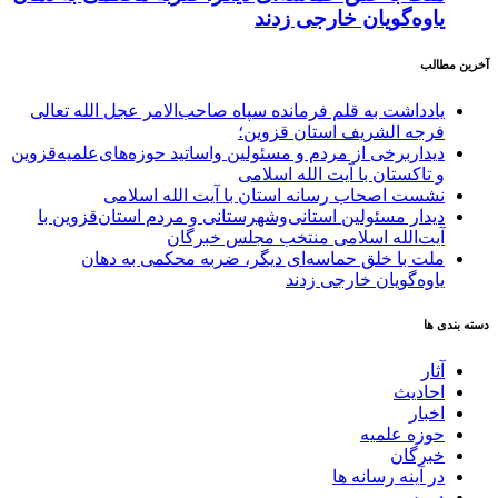
یاوه‌گویان خارجی زدند
آخرین مطالب
یادداشت به قلم فرمانده سپاه صاحب‌الامر عجل الله تعالی
فرجه الشریف استان قزوین؛
دیداربرخی از مردم و مسئولین واساتید حوزه‌های‌علمیه‌قزوین
و تاکستان با آیت الله اسلامی
نشست اصحاب رسانه استان با آیت الله اسلامی
دیدار مسئولین استانی‌وشهرستانی و مردم‌ استان‌قزوین با
آیت‌الله‌ اسلامی منتخب مجلس‌ خبرگان
ملت با خلق حماسه‌ای دیگر، ضربه محکمی به دهان
یاوه‌گویان خارجی زدند
دسته بندی ها
آثار
احادیث
اخبار
حوزه علمیه
خبرگان
در آینه رسانه ها
دروس