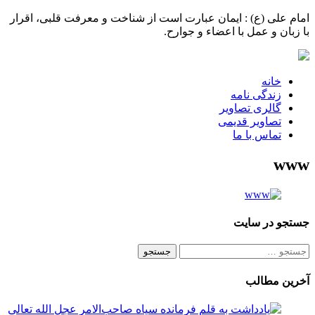
امام علی (ع) : ایمان عبارت است از شناخت و معرفت قلبی، اقرار
با زبان و عمل با اعضاء و جوارح.
خانه
زندگی نامه
گالری تصاویر
تصاویر قدیمی
تماس با ما
www
جستجو در سایت
جستجو
برای:
آخرین مطالب