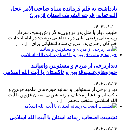
یادداشت به قلم فرمانده سپاه صاحب‌الامر عجل
الله تعالی فرجه الشریف استان قزوین؛
۱۴۰۳-۱۱-۱۰
طبیب دوار یا مثل پدر قزوین_به گزارش بسیج، سردار
رستمعلی رفیعی آتانی در یادداشتی نوشت: در ایام انتخابات
خبرگان رهبری یک عزیزی ستاد انتخاباتی برای [ ... ]
دیداربرخی از مردم و مسئولین واساتید
حوزه‌های‌علمیه‌قزوین و تاکستان با آیت الله اسلامی
۱۴۰۲-۱۲-۱۴
دیدار برخی از مسئولین و اساتید حوزه های علمیه قزوین و
تاکستان و اقشار مختلف مردم شریف استان قزوین با آیت
الله اسلامی منتخب مجلس [ ... ]
نشست اصحاب رسانه استان با آیت الله اسلامی
۱۴۰۲-۱۲-۱۴