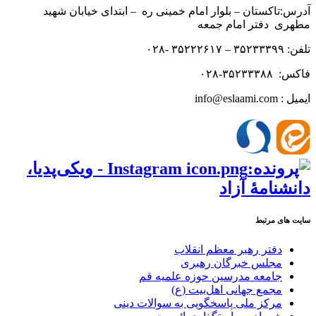
آدرس:تاکستان – بلوار امام خمینی ره – ابتدای خیابان شهید
مطهری دفتر امام جمعه
تلفن: ۳۵۲۳۳۳۹۹ – ۳۵۲۲۲۶۱۷ -۰۲۸
فاکس: ۳۵۲۳۳۳۸۸-۰۲۸
ایمیل : info@eslaami.com
سایت های مرتبط
دفتر رهبر معظم انقلاب
مجلس خبرگان رهبری
جامعه مدرسین حوزه علمیه قم
مجمع جهانی اهل‌بیت (ع)
مرکز ملی پاسخگویی به سوالات دینی