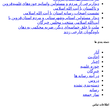
دیداربرخی از مردم و مسئولین واساتید حوزه‌های‌علمیه‌قزوین
و تاکستان با آیت الله اسلامی
نشست اصحاب رسانه استان با آیت الله اسلامی
دیدار مسئولین استانی‌وشهرستانی و مردم‌ استان‌قزوین با
آیت‌الله‌ اسلامی منتخب مجلس‌ خبرگان
ملت با خلق حماسه‌ای دیگر، ضربه محکمی به دهان
یاوه‌گویان خارجی زدند
دسته بندی ها
آثار
احادیث
اخبار
حوزه علمیه
خبرگان
در آینه رسانه ها
دروس
دسته‌بندی نشده
رسانه
نماز جمعه
اطلاعات تماس