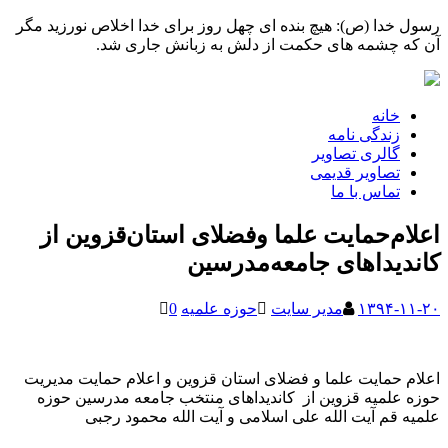
رسول خدا (ص): هیچ بنده ای چهل روز برای خدا اخلاص نورزید مگر
آن که چشمه های حکمت از دلش به زبانش جاری شد.
خانه
زندگی نامه
گالری تصاویر
تصاویر قدیمی
تماس با ما
اعلام‌حمایت علما وفضلای استان‌قزوین از
کاندیداهای جامعه‌مدرسین
۱۳۹۴-۱۱-۲۰
مدیر سایت
حوزه علمیه
0
اعلام حمایت علما و فضلای استان قزوین و اعلام حمایت مدیریت
حوزه علمیه قزوین از کاندیداهای منتخب جامعه مدرسین حوزه
علمیه قم آیت الله علی اسلامی و آیت الله محمود رجبی