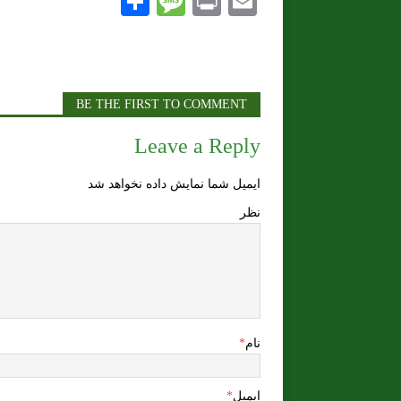
S
M
P
E
h
es
ri
m
ar
sa
nt
ai
e
ge
l
BE THE FIRST TO COMMENT
Leave a Reply
ایمیل شما نمایش داده نخواهد شد
نظر
نام
*