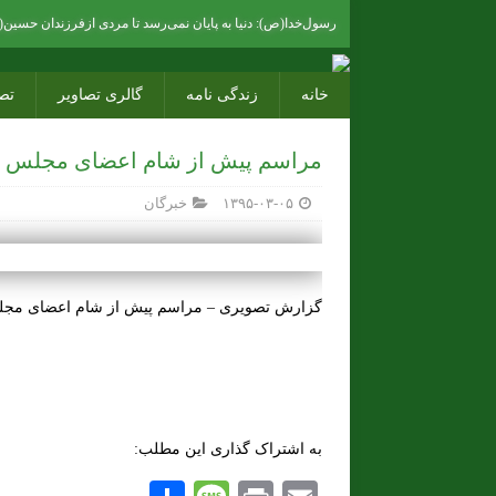
رسول‌خدا(ص): دنیا به پایان نمی‌رسد تا مردی ازفرزندان حسین(ع)
خانه
زندگی نامه
گالری تصاویر
تص
مراسم پیش از شام اعضای مجلس خبر
۱۳۹۵-۰۳-۰۵
خبرگان
گزارش تصویری – مراسم پیش از شام اعضای مجل
به اشتراک گذاری این مطلب: