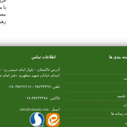
ته بندی ها
اطلاعات تماس
آدرس:تاکستان – بلوار امام خمینی ره –
ابتدای خیابان شهید مطهری دفتر امام ج
ث
تلفن: ۳۵۲۳۳۳۹۹ – ۳۵۲۲۲۶۱۷ -۰۲۸
علمیه
فاکس: ۳۵۲۳۳۳۸۸-۰۲۸
ن
ایمیل : info@eslaami.com
ه رسانه ها