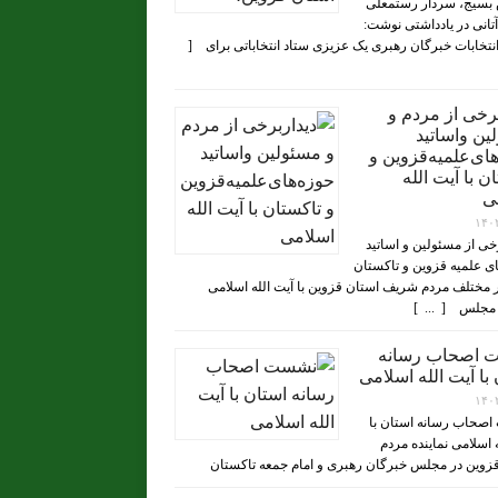
بسیج، سردار رستمعلی
تانی در یادداشتی نوشت:
 انتخابات خبرگان رهبری یک عزیزی ستاد انتخاباتی برای [
برخی از مردم و
ین واساتید
ای‌علمیه‌قزوین و
ن با آیت الله
ی
۱۴۰
رخی از مسئولین و اساتید
ی علمیه قزوین و تاکستان
 مختلف مردم شریف استان قزوین با آیت الله اسلامی
مجلس [ ... ]
 اصحاب رسانه
با آیت الله اسلامی
۱۴۰
صحاب رسانه استان با
ه اسلامی نماینده مردم
زوین در مجلس خبرگان رهبری و امام جمعه تاکستان