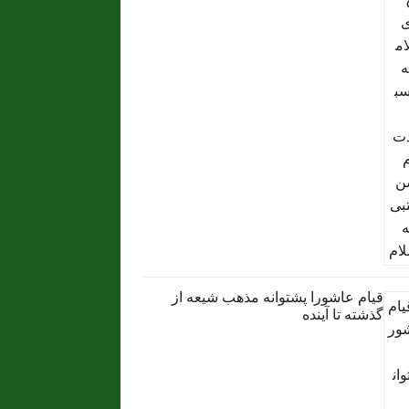
قیام عاشورا پشتوانه مذهب شیعه از
گذشته تا آینده