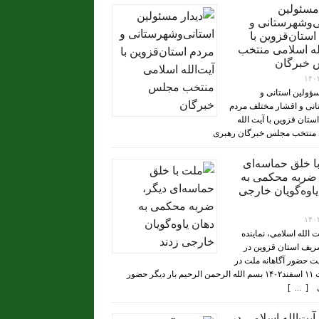
 مسئولین
ی‌وشهرستانی و
استان‌قزوین با
له‌ اسلامی منتخب
 خبرگان
۱۴۰
سؤولین استانی و
نی و اقشار مختلف مردم
تان قزوین با آیت الله
 منتخب مجلس خبرگان رهبری
ا خلق حماسه‌ای
 ضربه محکمی به
یاوه‌گویان خارجی
۱۴۰
یت الله اسلامی، نماینده
ریف استان قزوین در
 حضور آگاهانه ملت در
انتخابات ۱۱ اسفند۱۴۰۲ بسم الله الرحمن الرحیم بار دیگر حضور
[ ... ]
یت‌الله اسلامی در