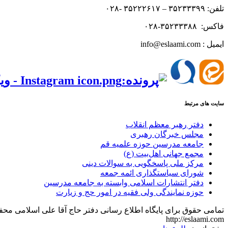
تلفن: ۳۵۲۳۳۳۹۹ – ۳۵۲۲۲۶۱۷ -۰۲۸
فاکس: ۳۵۲۳۳۳۸۸-۰۲۸
ایمیل : info@eslaami.com
‌‌
سایت های مرتبط
دفتر رهبر معظم انقلاب
مجلس خبرگان رهبری
جامعه مدرسین حوزه علمیه قم
مجمع جهانی اهل‌بیت (ع)
مرکز ملی پاسخگویی به سوالات دینی
شورای سیاستگذاری ائمه جمعه
دفتر انتشارات اسلامی وابسته به جامعه مدرسین
حوزه نمایندگی ولی فقیه در امور حج و زیارت
تمامی حقوق برای پایگاه اطلاع رسانی دفتر حاج آقا علی اسلامی م
http://eslaami.com