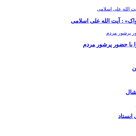
واک» : آیت الله علی اسلامی
ا با حضور پرشور مردم
ن
شال
 ایستاد