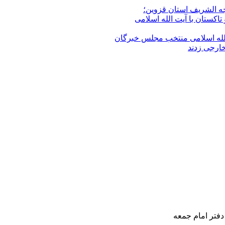
جه الشریف استان قزوین؛
تاکستان با آیت الله اسلامی
الله‌ اسلامی منتخب مجلس‌ خبرگان
خارجی زدند
دفتر امام جمعه