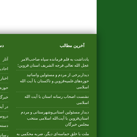
آخرین مطالب
دس
یادداشت به قلم فرمانده سپاه صاحب‌الامر
آثار
عجل الله تعالی فرجه الشریف استان قزوین؛
احادی
دیداربرخی از مردم و مسئولین واساتید
اخبار
حوزه‌های‌علمیه‌قزوین و تاکستان با آیت الله
اسلامی
حوزه 
نشست اصحاب رسانه استان با آیت الله
خبرگا
اسلامی
در آین
دیدار مسئولین استانی‌وشهرستانی و مردم‌
دروس
استان‌قزوین با آیت‌الله‌ اسلامی منتخب
مجلس‌ خبرگان
دسته‌
ملت با خلق حماسه‌ای دیگر، ضربه محکمی به
رسانه