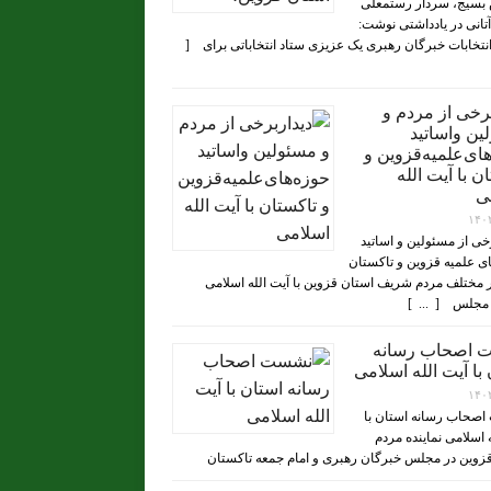
بسیج، سردار رستمعلی
تانی در یادداشتی نوشت:
 انتخابات خبرگان رهبری یک عزیزی ستاد انتخاباتی برای [
برخی از مردم و
ین واساتید
ای‌علمیه‌قزوین و
ن با آیت الله
ی
۱۴۰
رخی از مسئولین و اساتید
ی علمیه قزوین و تاکستان
 مختلف مردم شریف استان قزوین با آیت الله اسلامی
مجلس [ ... ]
 اصحاب رسانه
با آیت الله اسلامی
۱۴۰
صحاب رسانه استان با
ه اسلامی نماینده مردم
زوین در مجلس خبرگان رهبری و امام جمعه تاکستان