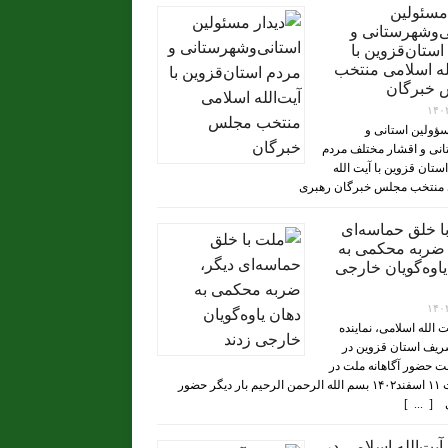
 مسئولین
ی‌وشهرستانی و
استان‌قزوین با
له‌ اسلامی منتخب
 خبرگان
۱۴۰
سؤولین استانی و
نی و اقشار مختلف مردم
تان قزوین با آیت الله
 منتخب مجلس خبرگان رهبری
ا خلق حماسه‌ای
 ضربه محکمی به
یاوه‌گویان خارجی
۱۴۰
یت الله اسلامی، نماینده
ریف استان قزوین در
 حضور آگاهانه ملت در
انتخابات ۱۱ اسفند۱۴۰۲ بسم الله الرحمن الرحیم بار دیگر حضور
[ ... ]
یت‌الله اسلامی در