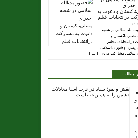
اخذرأی
تاکستان و دعوت به
ت درانتخابات-فیلم
۱۴۰
ت الله اسلامی در شعبه
 مصلی تاکستان و
 در انتخابات مجلس
رهبری و شورای اسلامی
ه اسلامی مشارکت مردم [ ... ]
ر مطالب …
نقش و نفوذ سپاه در غرب آسیا معادلات
دشمن را به هم ریخته است