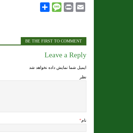
S
M
P
E
h
es
ri
m
ar
sa
nt
ai
e
ge
l
BE THE FIRST TO COMMENT
Leave a Reply
ایمیل شما نمایش داده نخواهد شد
نظر
نام
*