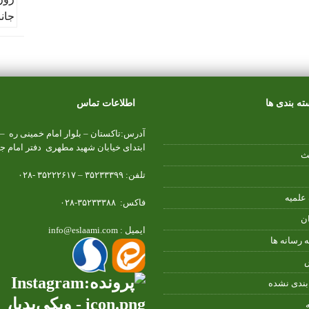
ته بندی ها
اطلاعات تماس
آدرس:تاکستان – بلوار امام خمینی ره –
ابتدای خیابان شهید مطهری دفتر امام ج
ث
تلفن: ۳۵۲۳۳۳۹۹ – ۳۵۲۲۲۶۱۷ -۰۲۸
علمیه
فاکس: ۳۵۲۳۳۳۸۸-۰۲۸
ن
ایمیل : info@eslaami.com
ه رسانه ها
بندی نشده