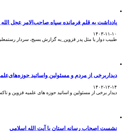
یادداشت به قلم فرمانده سپاه صاحب‌الامر عجل الله
۱۴۰۳-۱۱-۱۰
طبیب دوار یا مثل پدر قزوین_به گزارش بسیج، سردار رستمعلی ر
دیداربرخی از مردم و مسئولین واساتید حوزه‌های‌علمیه
۱۴۰۲-۱۲-۱۴
دیدار برخی از مسئولین و اساتید حوزه های علمیه قزوین و تا