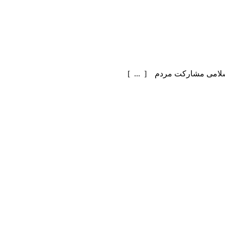
سلامی مشارکت مردم [ ... ]