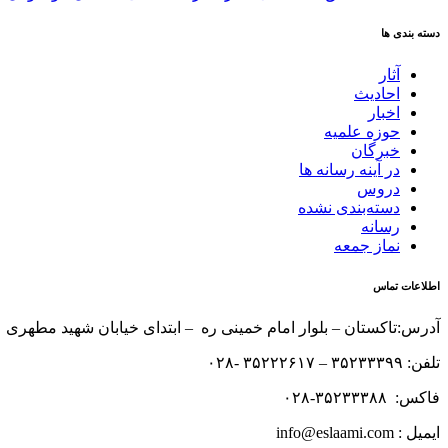
ملت با خلق حماسه‌ای دیگر، ضربه محکمی به دهان یاوه‌گویان 
دسته بندی ها
آثار
احادیث
اخبار
حوزه علمیه
خبرگان
در آینه رسانه ها
دروس
دسته‌بندی نشده
رسانه
نماز جمعه
اطلاعات تماس
آدرس:تاکستان – بلوار امام خمینی ره – ابتدای خیابان شهید مطهری 
تلفن: ۳۵۲۳۳۳۹۹ – ۳۵۲۲۲۶۱۷ -۰۲۸
فاکس: ۳۵۲۳۳۳۸۸-۰۲۸