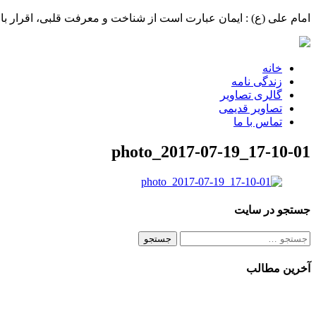
امام علی (ع) : ایمان عبارت است از شناخت و معرفت قلبی، اقرار با 
MENU
خانه
زندگی نامه
گالری تصاویر
تصاویر قدیمی
تماس با ما
photo_2017-07-19_17-10-01
جستجو در سایت
جستجو
برای:
آخرین مطالب