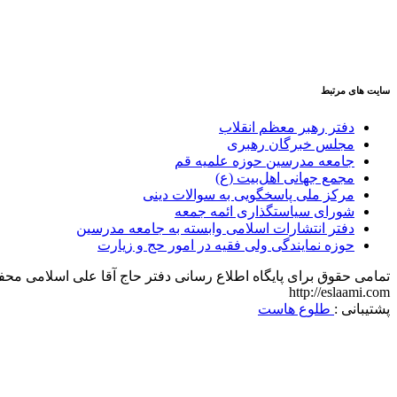
ایمیل : info@eslaami.com
‌‌
سایت های مرتبط
دفتر رهبر معظم انقلاب
مجلس خبرگان رهبری
جامعه مدرسین حوزه علمیه قم
مجمع جهانی اهل‌بیت (ع)
مرکز ملی پاسخگویی به سوالات دینی
شورای سیاستگذاری ائمه جمعه
دفتر انتشارات اسلامی وابسته به جامعه مدرسین
حوزه نمایندگی ولی فقیه در امور حج و زیارت
تمامی حقوق برای پایگاه اطلاع رسانی دفتر حاج آقا علی اسلامی م
http://eslaami.com
پشتیبانی :
طلوع هاست