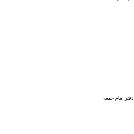
خارجی زدند
دفتر امام جمعه