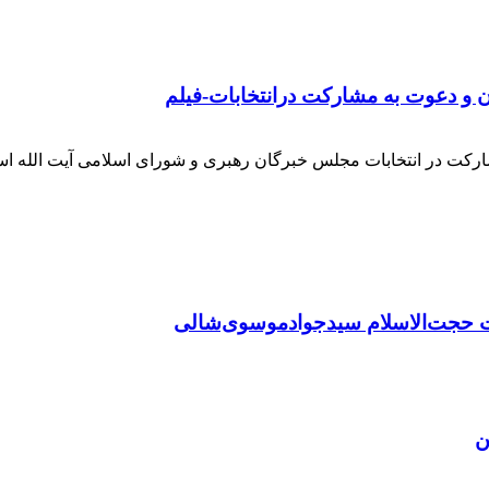
ن و دعوت به مشارکت درانتخابات-فیلم
ارکت در انتخابات مجلس خبرگان رهبری و شورای اسلامی آیت الله ا
 حجت‌الاسلام سیدجوادموسوی‌شالی
ن