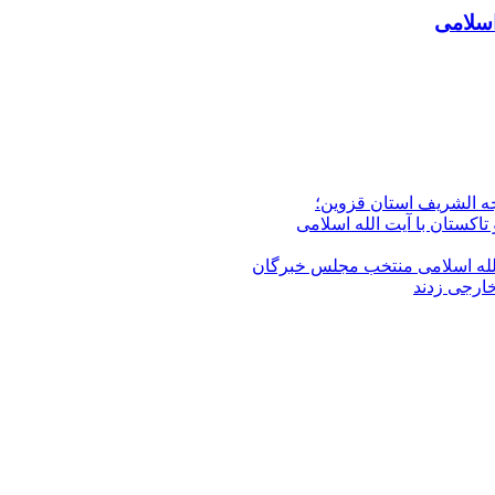
اسلامی
جه الشریف استان قزوین؛
تاکستان با آیت الله اسلامی
الله‌ اسلامی منتخب مجلس‌ خبرگان
خارجی زدند