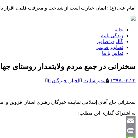
امام علی (ع) : ایمان عبارت است از شناخت و معرفت قلبی، اقرار با 
خانه
زندگی نامه
گالری تصاویر
تصاویر قدیمی
تماس با ما
سخنرانی در جمع مردم ولایتمدار روستای جهان
۱۳۹۷-۰۳-۲۳
مدیر سایت
اخبار
,
خبرگان
0
سخنرانی حاج آقای إسلامی نماینده خبرگان رهبری استان قزوین و اما
به اشتراک گذاری این مطلب:
Email