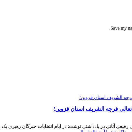
Save my nam
 تعالی فرجه الشریف استان قزوین؛
فیعی آتانی در یادداشتی نوشت: در ایام انتخابات خبرگان رهبری یک عز