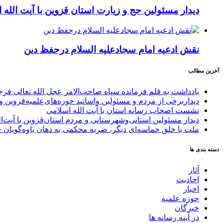
دیدار مسئولین حج و زیارت استان قزوین با آیت الله 
نقش ادعیه امام سجادعلیه السلام درحفظ دین
آخرین مطالب
یادداشت به قلم فرمانده سپاه صاحب‌الامر عجل الله تعالی فر
دیداربرخی از مردم و مسئولین واساتید حوزه‌های‌علمیه‌قزوین و 
نشست اصحاب رسانه استان با آیت الله اسلامی
دیدار مسئولین استانی‌وشهرستانی و مردم‌ استان‌قزوین با آیت‌
ملت با خلق حماسه‌ای دیگر، ضربه محکمی به دهان یاوه‌گویان 
دسته بندی ها
آثار
احادیث
اخبار
حوزه علمیه
خبرگان
در آینه رسانه ها