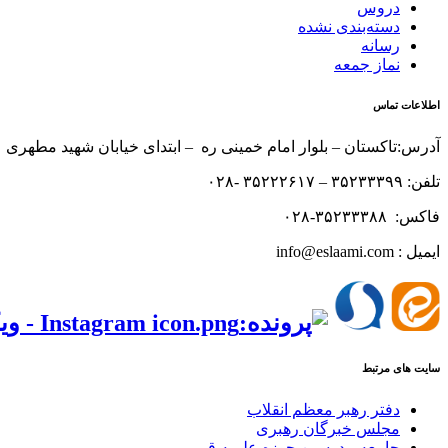
دروس
دسته‌بندی نشده
رسانه
نماز جمعه
اطلاعات تماس
آدرس:تاکستان – بلوار امام خمینی ره – ابتدای خیابان شهید مطهری 
تلفن: ۳۵۲۳۳۳۹۹ – ۳۵۲۲۲۶۱۷ -۰۲۸
فاکس: ۳۵۲۳۳۳۸۸-۰۲۸
ایمیل : info@eslaami.com
‌‌
سایت های مرتبط
دفتر رهبر معظم انقلاب
مجلس خبرگان رهبری
جامعه مدرسین حوزه علمیه قم