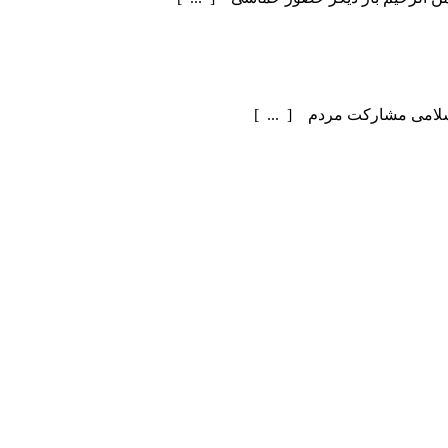
سلامی مشارکت مردم [ ... ]