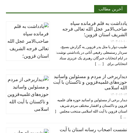
آخرین مطالب
یادداشت به قلم فرمانده سپاه
صاحب‌الامر عجل الله تعالی فرجه
الشریف استان قزوین؛
۱۴۰۳-۱۱-۱۰
طبیب دوار یا مثل پدر قزوین_به گزارش بسیج،
سردار رستمعلی رفیعی آتانی در یادداشتی نوشت:
در ایام انتخابات خبرگان رهبری یک عزیزی ستاد
انتخاباتی برای [ ... ]
دیداربرخی از مردم و مسئولین واساتید
حوزه‌های‌علمیه‌قزوین و تاکستان با آیت
الله اسلامی
۱۴۰۲-۱۲-۱۴
دیدار برخی از مسئولین و اساتید حوزه های علمیه
قزوین و تاکستان و اقشار مختلف مردم شریف
استان قزوین با آیت الله اسلامی منتخب مجلس [
... ]
نشست اصحاب رسانه استان با آیت