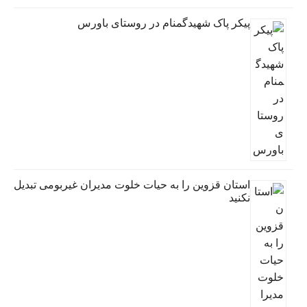
پیکر پاک شهیدگمنام در روستای باورس
استان قزوین را به حیات خلوت مدیران غیربومی تبدیل
نکنید