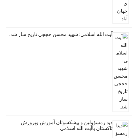
آیت الله اسلامی: شهید محسن حججی تاریخ ساز شد.
دیدارمسؤولین و پیشکسوتان آموزش وپرورش
تاکستان باآیت الله اسلامی