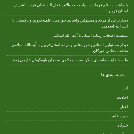
یادداشت به قلم فرمانده سپاه صاحب‌الامر عجل الله تعالی فرجه الشریف
استان قزوین؛
دیداربرخی از مردم و مسئولین واساتید حوزه‌های‌علمیه‌قزوین و تاکستان با
آیت الله اسلامی
نشست اصحاب رسانه استان با آیت الله اسلامی
دیدار مسئولین استانی‌وشهرستانی و مردم‌ استان‌قزوین با آیت‌الله‌ اسلامی
منتخب مجلس‌ خبرگان
ملت با خلق حماسه‌ای دیگر، ضربه محکمی به دهان یاوه‌گویان خارجی زدند
دسته بندی ها
آثار
احادیث
اخبار
حوزه علمیه
خبرگان