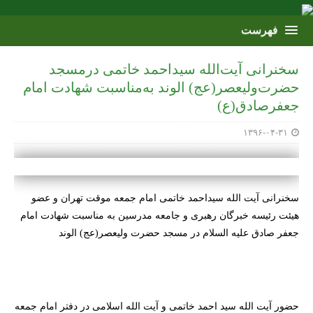
سخنرانی آیت‌الله سیداحمد خاتمی درمسجد
حضرت‌ولیعصر(عج) الوند به‌مناسبت شهادت امام
جعفرصادق(ع)
۱۳۹۶-۰۴-۳۱
سخنرانی آیت الله سیداحمد خاتمی امام جمعه موقت تهران و عضو
هیئت رئیسه خبرگان رهبری و جامعه مدرسین به مناسبت شهادت امام
جعفر صادق علیه السلام در مسجد حضرت‌ ولیعصر(عج) الوند
حضور آیت الله سید احمد خاتمی و آیت الله اسلامی در دفتر امام جمعه