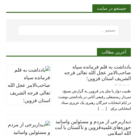
جستجو در سایت
آخرین مطالب
یادداشت به قلم فرمانده سپاه
صاحب‌الامر عجل الله تعالی فرجه
الشریف استان قزوین؛
۱۴۰۳-۱۱-۱۰
طبیب دوار یا مثل پدر قزوین_به گزارش بسیج،
سردار رستمعلی رفیعی آتانی در یادداشتی نوشت:
در ایام انتخابات خبرگان رهبری یک عزیزی ستاد
انتخاباتی برای [ ... ]
دیداربرخی از مردم و مسئولین واساتید
حوزه‌های‌علمیه‌قزوین و تاکستان با آیت
الله اسلامی