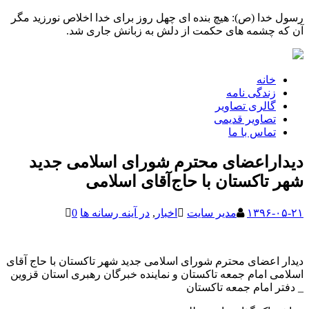
رسول خدا (ص): هیچ بنده ای چهل روز برای خدا اخلاص نورزید مگر
آن که چشمه های حکمت از دلش به زبانش جاری شد.
خانه
زندگی نامه
گالری تصاویر
تصاویر قدیمی
تماس با ما
دیداراعضای محترم شورای اسلامی جدید
شهر تاکستان با حاج‌آقای اسلامی
۱۳۹۶-۰۵-۲۱
مدیر سایت
اخبار
,
در آینه رسانه ها
0
دیدار اعضای محترم شورای اسلامی جدید شهر تاکستان با حاج آقای
اسلامی امام جمعه تاکستان و نماینده خبرگان رهبری استان قزوین
_ دفتر امام جمعه تاکستان