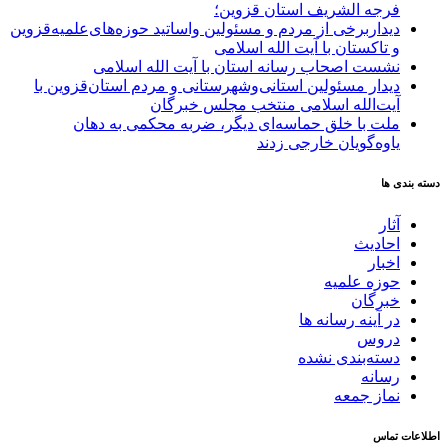
فرجه الشریف استان قزوین؛
دیداربرخی از مردم و مسئولین واساتید حوزه‌های‌علمیه‌قزوین
و تاکستان با آیت الله اسلامی
نشست اصحاب رسانه استان با آیت الله اسلامی
دیدار مسئولین استانی‌وشهرستانی و مردم‌ استان‌قزوین با
آیت‌الله‌ اسلامی منتخب مجلس‌ خبرگان
ملت با خلق حماسه‌ای دیگر، ضربه محکمی به دهان
یاوه‌گویان خارجی زدند
دسته بندی ها
آثار
احادیث
اخبار
حوزه علمیه
خبرگان
در آینه رسانه ها
دروس
دسته‌بندی نشده
رسانه
نماز جمعه
اطلاعات تماس