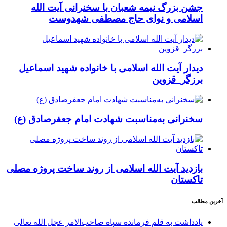
جشن بزرگ نیمه شعبان با سخنرانی آیت الله
اسلامی و نوای حاج مصطفی شهدوست
دیدار آیت الله اسلامی با خانواده شهید اسماعیل
برزگر_قزوین
سخنرانی به‌مناسبت شهادت امام جعفرصادق (ع)
بازدید آیت الله اسلامی از روند ساخت پروژه مصلی
تاکستان
آخرین مطالب
یادداشت به قلم فرمانده سپاه صاحب‌الامر عجل الله تعالی