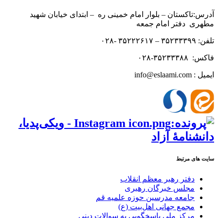
آدرس:تاکستان – بلوار امام خمینی ره – ابتدای خیابان شهید
مطهری دفتر امام جمعه
تلفن: ۳۵۲۳۳۳۹۹ – ۳۵۲۲۲۶۱۷ -۰۲۸
فاکس: ۳۵۲۳۳۳۸۸-۰۲۸
ایمیل : info@eslaami.com
سایت های مرتبط
دفتر رهبر معظم انقلاب
مجلس خبرگان رهبری
جامعه مدرسین حوزه علمیه قم
مجمع جهانی اهل‌بیت (ع)
مرکز ملی پاسخگویی به سوالات دینی