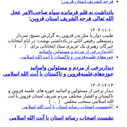
یادداشت به قلم فرمانده سپاه صاحب‌الامر عجل
الله تعالی فرجه الشریف استان قزوین؛
۱۴۰۳-۱۱-۱۰
طبیب دوار یا مثل پدر قزوین_به گزارش بسیج، سردار
رستمعلی رفیعی آتانی در یادداشتی نوشت: در ایام انتخابات
خبرگان رهبری یک عزیزی ستاد انتخاباتی برای [ ... ]
دیداربرخی از مردم و مسئولین واساتید
حوزه‌های‌علمیه‌قزوین و تاکستان با آیت الله اسلامی
۱۴۰۲-۱۲-۱۴
دیدار برخی از مسئولین و اساتید حوزه های علمیه قزوین و
تاکستان و اقشار مختلف مردم شریف استان قزوین با آیت
الله اسلامی منتخب مجلس [ ... ]
نشست اصحاب رسانه استان با آیت الله اسلامی