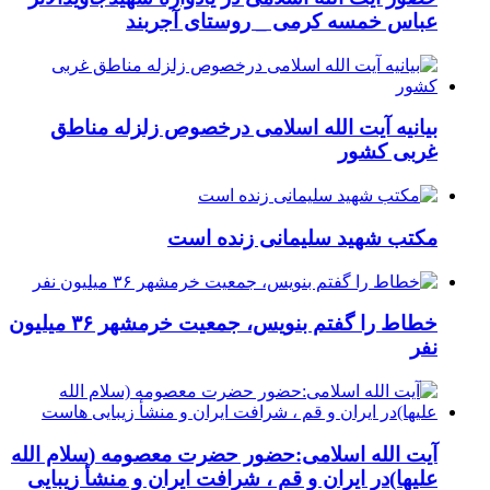
عباس خمسه کرمی _ روستای آجربند
بیانیه آیت الله اسلامی درخصوص زلزله مناطق
غربی کشور
مکتب شهید سلیمانی زنده است
خطاط را گفتم بنویس، جمعیت خرمشهر ۳۶ میلیون
نفر
آیت الله اسلامی:حضور حضرت معصومه (سلام الله
علیها)در ایران و قم ، شرافت ایران و منشأ زیبایی