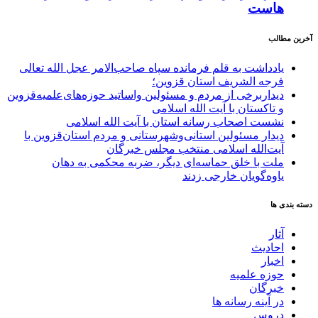
هاست
آخرین مطالب
یادداشت به قلم فرمانده سپاه صاحب‌الامر عجل الله تعالی
فرجه الشریف استان قزوین؛
دیداربرخی از مردم و مسئولین واساتید حوزه‌های‌علمیه‌قزوین
و تاکستان با آیت الله اسلامی
نشست اصحاب رسانه استان با آیت الله اسلامی
دیدار مسئولین استانی‌وشهرستانی و مردم‌ استان‌قزوین با
آیت‌الله‌ اسلامی منتخب مجلس‌ خبرگان
ملت با خلق حماسه‌ای دیگر، ضربه محکمی به دهان
یاوه‌گویان خارجی زدند
دسته بندی ها
آثار
احادیث
اخبار
حوزه علمیه
خبرگان
در آینه رسانه ها
دروس