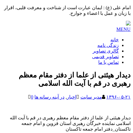
امام علی (ع) : ایمان عبارت است از شناخت و معرفت قلبی، اقرار
با زبان و عمل با اعضاء و جوارح.
MENU
خانه
زندگی نامه
گالری تصاویر
تصاویر قدیمی
تماس با ما
دیدار هیئتی از علما از دفتر مقام معظم
رهبری در قم با آیت الله اسلامی
۱۳۹۶-۰۵-۲۱
مدیر سایت
اخبار
,
در آینه رسانه ها
0
دیدار هیئتی از علما از دفتر مقام معظم رهبری در قم با آیت الله
اسلامی نماینده خبرگان رهبری استان قزوین و امام جمعه
تاکستان_دفتر امام جمعه تاکستان