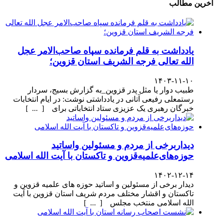
آخرین مطالب
یادداشت به قلم فرمانده سپاه صاحب‌الامر عجل
الله تعالی فرجه الشریف استان قزوین؛
۱۴۰۳-۱۱-۱۰
طبیب دوار یا مثل پدر قزوین_به گزارش بسیج، سردار
رستمعلی رفیعی آتانی در یادداشتی نوشت: در ایام انتخابات
خبرگان رهبری یک عزیزی ستاد انتخاباتی برای [ ... ]
دیداربرخی از مردم و مسئولین واساتید
حوزه‌های‌علمیه‌قزوین و تاکستان با آیت الله اسلامی
۱۴۰۲-۱۲-۱۴
دیدار برخی از مسئولین و اساتید حوزه های علمیه قزوین و
تاکستان و اقشار مختلف مردم شریف استان قزوین با آیت
الله اسلامی منتخب مجلس [ ... ]