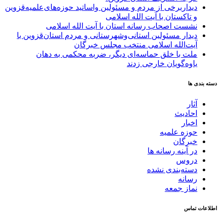
دیداربرخی از مردم و مسئولین واساتید حوزه‌های‌علمیه‌قزوین
و تاکستان با آیت الله اسلامی
نشست اصحاب رسانه استان با آیت الله اسلامی
دیدار مسئولین استانی‌وشهرستانی و مردم‌ استان‌قزوین با
آیت‌الله‌ اسلامی منتخب مجلس‌ خبرگان
ملت با خلق حماسه‌ای دیگر، ضربه محکمی به دهان
یاوه‌گویان خارجی زدند
دسته بندی ها
آثار
احادیث
اخبار
حوزه علمیه
خبرگان
در آینه رسانه ها
دروس
دسته‌بندی نشده
رسانه
نماز جمعه
اطلاعات تماس