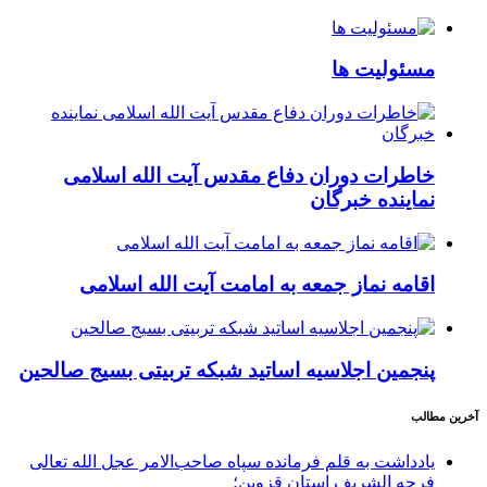
مسئولیت ها
خاطرات دوران دفاع مقدس آیت الله اسلامی
نماینده خبرگان
اقامه نماز جمعه به امامت آیت الله اسلامی
پنجمین اجلاسیه اساتید شبکه تربیتی بسیج صالحین
آخرین مطالب
یادداشت به قلم فرمانده سپاه صاحب‌الامر عجل الله تعالی
فرجه الشریف استان قزوین؛