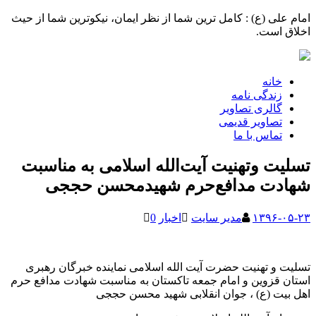
امام علی (ع) : کامل ترین شما از نظر ایمان، نیکوترین شما از حیث
اخلاق است.
خانه
زندگی نامه
گالری تصاویر
تصاویر قدیمی
تماس با ما
تسلیت وتهنیت آیت‌الله اسلامی به مناسبت
شهادت مدافع‌حرم شهیدمحسن حججی
۱۳۹۶-۰۵-۲۳
مدیر سایت
اخبار
0
تسلیت و تهنیت حضرت آیت الله اسلامی نماینده خبرگان رهبری
استان قزوین و امام جمعه تاکستان به مناسبت شهادت مدافع حرم
اهل بیت (ع) ، جوان انقلابی شهید محسن حججی