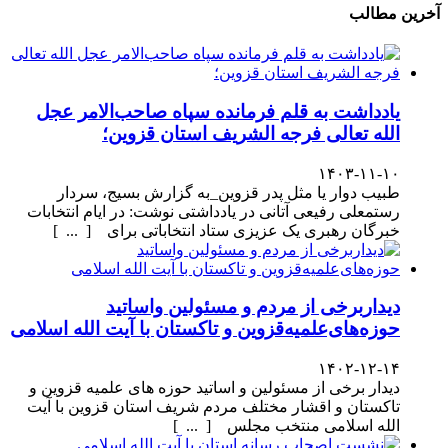
آخرین مطالب
یادداشت به قلم فرمانده سپاه صاحب‌الامر عجل
الله تعالی فرجه الشریف استان قزوین؛
۱۴۰۳-۱۱-۱۰
طبیب دوار یا مثل پدر قزوین_به گزارش بسیج، سردار
رستمعلی رفیعی آتانی در یادداشتی نوشت: در ایام انتخابات
خبرگان رهبری یک عزیزی ستاد انتخاباتی برای [ ... ]
دیداربرخی از مردم و مسئولین واساتید
حوزه‌های‌علمیه‌قزوین و تاکستان با آیت الله اسلامی
۱۴۰۲-۱۲-۱۴
دیدار برخی از مسئولین و اساتید حوزه های علمیه قزوین و
تاکستان و اقشار مختلف مردم شریف استان قزوین با آیت
الله اسلامی منتخب مجلس [ ... ]