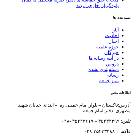
یاوه‌گویان خارجی زدند
دسته بندی ها
آثار
احادیث
اخبار
حوزه علمیه
خبرگان
در آینه رسانه ها
دروس
دسته‌بندی نشده
رسانه
نماز جمعه
اطلاعات تماس
آدرس:تاکستان – بلوار امام خمینی ره – ابتدای خیابان شهید
مطهری دفتر امام جمعه
تلفن: ۳۵۲۳۳۳۹۹ – ۳۵۲۲۲۶۱۷ -۰۲۸
فاکس: ۳۵۲۳۳۳۸۸-۰۲۸