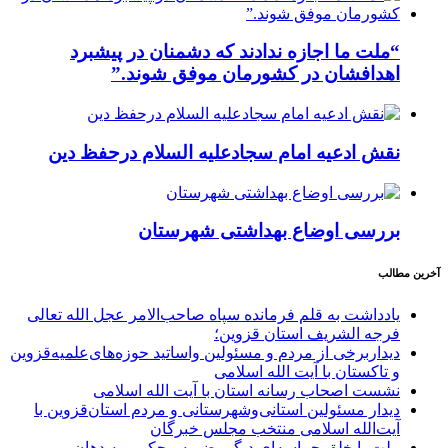
“ملت ما اجازه ندادند که دشمنان در پیشبرد
اهدافشان در کشورمان موفق شوند.”
نقش ادعیه امام سجادعلیه السلام درحفظ دین
بررسی اوضاع بهداشتی شهرستان
آخرین مطالب
یادداشت به قلم فرمانده سپاه صاحب‌الامر عجل الله تعالی
فرجه الشریف استان قزوین؛
دیداربرخی از مردم و مسئولین واساتید حوزه‌های‌علمیه‌قزوین
و تاکستان با آیت الله اسلامی
نشست اصحاب رسانه استان با آیت الله اسلامی
دیدار مسئولین استانی‌وشهرستانی و مردم‌ استان‌قزوین با
آیت‌الله‌ اسلامی منتخب مجلس‌ خبرگان
ملت با خلق حماسه‌ای دیگر، ضربه محکمی به دهان