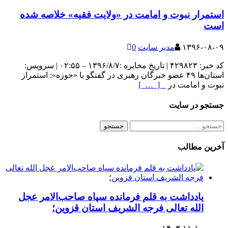
استمرار نبوت و امامت در «ولایت فقیه» خلاصه شده
است
۱۳۹۶-۰۸-۰۹
مدیر سایت
0
کد خبر: ۴۲۹۸۲۳ | تاریخ مخابره :۱۳۹۶/۸/۷ – ۰۲:۵۵ | سرویس:
استان‌ها ۴۹ عضو خبرگان رهبری در گفتگو با «حوزه»: استمرار
نبوت و امامت در
[ … ]
جستجو در سایت
جستجو
برای:
آخرین مطالب
یادداشت به قلم فرمانده سپاه صاحب‌الامر عجل
الله تعالی فرجه الشریف استان قزوین؛