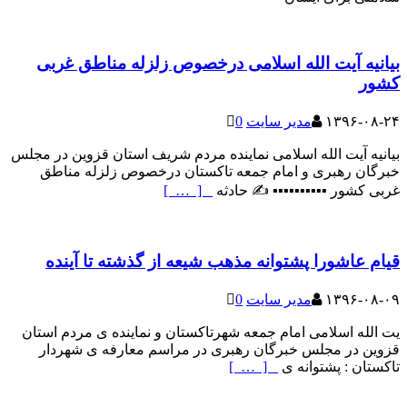
بیانیه آیت الله اسلامی درخصوص زلزله مناطق غربی
کشور
۱۳۹۶-۰۸-۲۴
مدیر سایت
0
بیانیه آیت الله اسلامی نماینده مردم شریف استان قزوین در مجلس
خبرگان رهبری و امام جمعه تاکستان درخصوص زلزله مناطق
غربی کشور ▪️▪️▪️▪️▪️▪️▪️▪️▪️▪️ ✍️ حادثه
[ … ]
قیام عاشورا پشتوانه مذهب شیعه از گذشته تا آینده
۱۳۹۶-۰۸-۰۹
مدیر سایت
0
یت الله اسلامی امام جمعه شهرتاکستان و نماینده ی مردم استان
قزوین در مجلس خبرگان رهبری در مراسم معارفه ی شهردار
تاکستان : پشتوانه ی
[ … ]