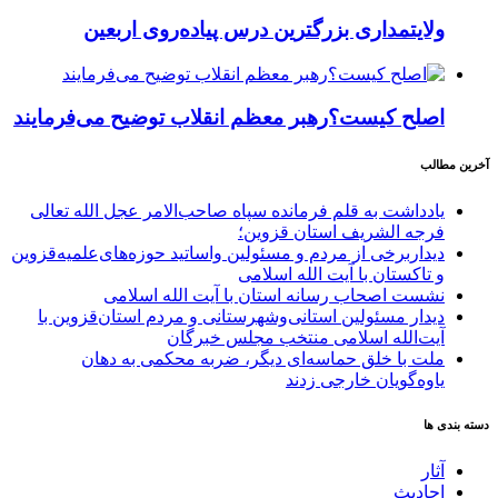
ولایتمداری بزرگترین درس پیاده‌روی اربعین
اصلح کیست؟رهبر معظم انقلاب توضیح می‌فرمایند
آخرین مطالب
یادداشت به قلم فرمانده سپاه صاحب‌الامر عجل الله تعالی
فرجه الشریف استان قزوین؛
دیداربرخی از مردم و مسئولین واساتید حوزه‌های‌علمیه‌قزوین
و تاکستان با آیت الله اسلامی
نشست اصحاب رسانه استان با آیت الله اسلامی
دیدار مسئولین استانی‌وشهرستانی و مردم‌ استان‌قزوین با
آیت‌الله‌ اسلامی منتخب مجلس‌ خبرگان
ملت با خلق حماسه‌ای دیگر، ضربه محکمی به دهان
یاوه‌گویان خارجی زدند
دسته بندی ها
آثار
احادیث