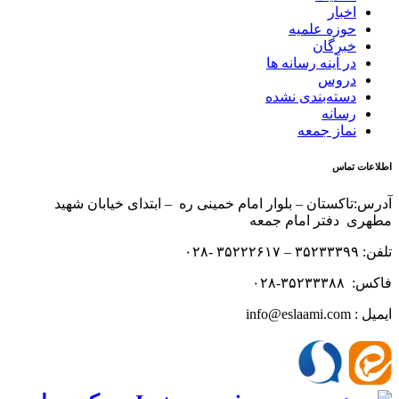
اخبار
حوزه علمیه
خبرگان
در آینه رسانه ها
دروس
دسته‌بندی نشده
رسانه
نماز جمعه
اطلاعات تماس
آدرس:تاکستان – بلوار امام خمینی ره – ابتدای خیابان شهید
مطهری دفتر امام جمعه
تلفن: ۳۵۲۳۳۳۹۹ – ۳۵۲۲۲۶۱۷ -۰۲۸
فاکس: ۳۵۲۳۳۳۸۸-۰۲۸
ایمیل : info@eslaami.com