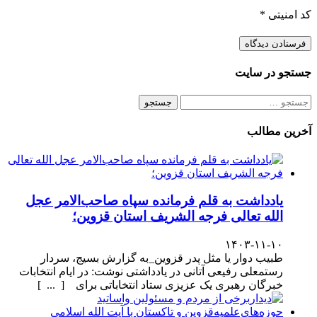
کد امنیتی
*
جستجو در سایت
جستجو
برای:
آخرین مطالب
یادداشت به قلم فرمانده سپاه صاحب‌الامر عجل
الله تعالی فرجه الشریف استان قزوین؛
۱۴۰۳-۱۱-۱۰
طبیب دوار یا مثل پدر قزوین_به گزارش بسیج، سردار
رستمعلی رفیعی آتانی در یادداشتی نوشت: در ایام انتخابات
خبرگان رهبری یک عزیزی ستاد انتخاباتی برای [ ... ]