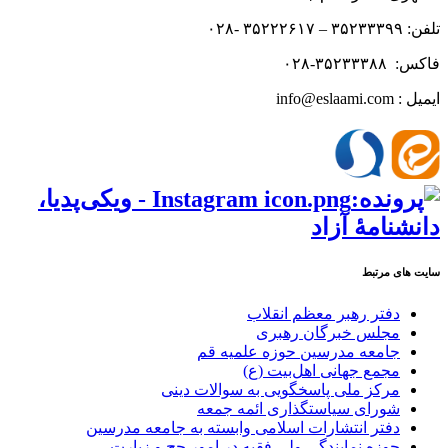
تلفن: ۳۵۲۳۳۳۹۹ – ۳۵۲۲۲۶۱۷ -۰۲۸
فاکس: ۳۵۲۳۳۳۸۸-۰۲۸
ایمیل : info@eslaami.com
سایت های مرتبط
دفتر رهبر معظم انقلاب
مجلس خبرگان رهبری
جامعه مدرسین حوزه علمیه قم
مجمع جهانی اهل‌بیت (ع)
مرکز ملی پاسخگویی به سوالات دینی
شورای سیاستگذاری ائمه جمعه
دفتر انتشارات اسلامی وابسته به جامعه مدرسین
حوزه نمایندگی ولی فقیه در امور حج و زیارت