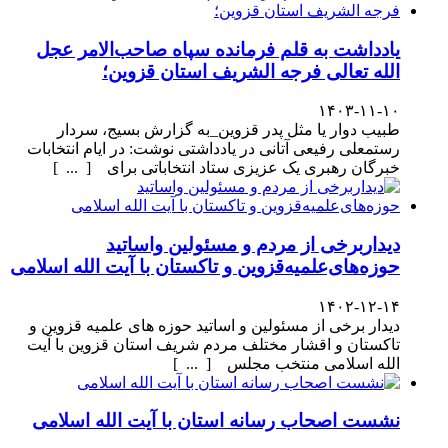
یادداشت به قلم فرمانده سپاه صاحب‌الامر عجل
الله تعالی فرجه الشریف استان قزوین؛
۱۴۰۳-۱۱-۱۰
طبیب دوار یا مثل پدر قزوین_به گزارش بسیج، سردار
رستمعلی رفیعی آتانی در یادداشتی نوشت: در ایام انتخابات
خبرگان رهبری یک عزیزی ستاد انتخاباتی برای [ ... ]
دیداربرخی از مردم و مسئولین واساتید
حوزه‌های‌علمیه‌قزوین و تاکستان با آیت الله اسلامی
۱۴۰۲-۱۲-۱۴
دیدار برخی از مسئولین و اساتید حوزه های علمیه قزوین و
تاکستان و اقشار مختلف مردم شریف استان قزوین با آیت
الله اسلامی منتخب مجلس [ ... ]
نشست اصحاب رسانه استان با آیت الله اسلامی