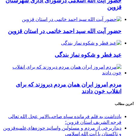
حضور آیت الله اسلامی درشورای اداری شهرستان
قزوین
حضور آیت الله سید احمد خاتمی در استان قزوین
عید فطر و شکوه نماز بندگی
مردم امروز ایران همان مردم دیروزند که برای
انقلاب خون دادند
آخرین مطالب
یادداشت به قلم فرمانده سپاه صاحب‌الامر عجل الله تعالی
فرجه الشریف استان قزوین؛
دیداربرخی از مردم و مسئولین واساتید حوزه‌های‌علمیه‌قزوین
و تاکستان با آیت الله اسلامی