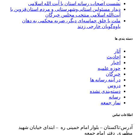
نشست اصحاب رسانه استان با آیت الله اسلامی
دیدار مسئولین استانی‌وشهرستانی و مردم‌ استان‌قزوین با
آیت‌الله‌ اسلامی منتخب مجلس‌ خبرگان
ملت با خلق حماسه‌ای دیگر، ضربه محکمی به دهان
یاوه‌گویان خارجی زدند
دسته بندی ها
آثار
احادیث
اخبار
حوزه علمیه
خبرگان
در آینه رسانه ها
دروس
دسته‌بندی نشده
رسانه
نماز جمعه
اطلاعات تماس
آدرس:تاکستان – بلوار امام خمینی ره – ابتدای خیابان شهید
مطهری دفتر امام جمعه