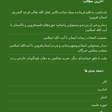
آخرین مطالب
یادداشت به قلم فرمانده سپاه صاحب‌الامر عجل الله تعالی فرجه الشریف
استان قزوین؛
دیداربرخی از مردم و مسئولین واساتید حوزه‌های‌علمیه‌قزوین و تاکستان با
آیت الله اسلامی
نشست اصحاب رسانه استان با آیت الله اسلامی
دیدار مسئولین استانی‌وشهرستانی و مردم‌ استان‌قزوین با آیت‌الله‌ اسلامی
منتخب مجلس‌ خبرگان
ملت با خلق حماسه‌ای دیگر، ضربه محکمی به دهان یاوه‌گویان خارجی زدند
دسته بندی ها
آثار
احادیث
اخبار
حوزه علمیه