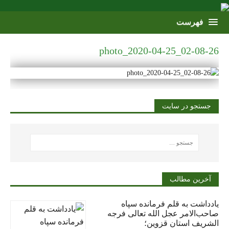
photo_2020-04-25_02-08-26
جستجو در سایت
آخرین مطالب
یادداشت به قلم فرمانده سپاه
صاحب‌الامر عجل الله تعالی فرجه
الشریف استان قزوین؛