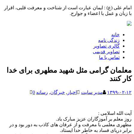
امام علی (ع) : ایمان عبارت است از شناخت و معرفت قلبی، اقرار
با زبان و عمل با اعضاء و جوارح.
خانه
زندگی نامه
گالری تصاویر
تصاویر قدیمی
تماس با ما
معلمان گرامی مثل شهید مطهری برای خدا
کار کنند
۱۳۹۹-۰۲-۱۲
مدیر سایت
اخبار
,
خبرگان
,
رسانه
0
آیت الله اسلامی :
روز معلم بر آموزگاران عزیز مبارک باد.
مطهری معلمی با معرفت و از عرفان های کاذب به دور بود و در
برابر دریای فساد به خاطر خدا ایستاد.