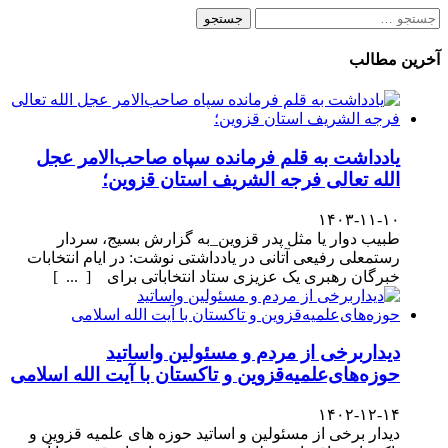
جستجو
برای:
آخرین مطالب
یادداشت به قلم فرمانده سپاه صاحب‌الامر عجل
الله تعالی فرجه الشریف استان قزوین؛
۱۴۰۳-۱۱-۱۰
طبیب دوار یا مثل پدر قزوین_به گزارش بسیج، سردار
رستمعلی رفیعی آتانی در یادداشتی نوشت: در ایام انتخابات
خبرگان رهبری یک عزیزی ستاد انتخاباتی برای [ ... ]
دیداربرخی از مردم و مسئولین واساتید
حوزه‌های‌علمیه‌قزوین و تاکستان با آیت الله اسلامی
۱۴۰۲-۱۲-۱۴
دیدار برخی از مسئولین و اساتید حوزه های علمیه قزوین و