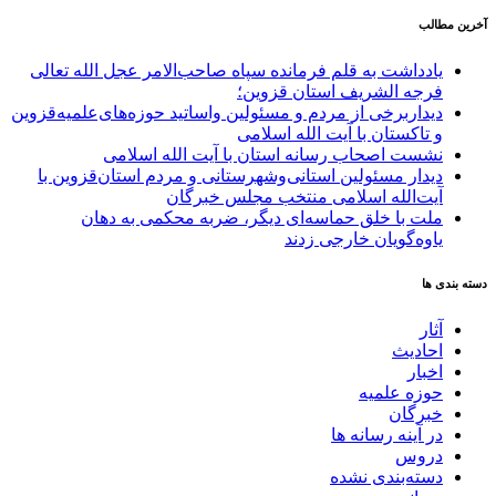
آخرین مطالب
یادداشت به قلم فرمانده سپاه صاحب‌الامر عجل الله تعالی
فرجه الشریف استان قزوین؛
دیداربرخی از مردم و مسئولین واساتید حوزه‌های‌علمیه‌قزوین
و تاکستان با آیت الله اسلامی
نشست اصحاب رسانه استان با آیت الله اسلامی
دیدار مسئولین استانی‌وشهرستانی و مردم‌ استان‌قزوین با
آیت‌الله‌ اسلامی منتخب مجلس‌ خبرگان
ملت با خلق حماسه‌ای دیگر، ضربه محکمی به دهان
یاوه‌گویان خارجی زدند
دسته بندی ها
آثار
احادیث
اخبار
حوزه علمیه
خبرگان
در آینه رسانه ها
دروس
دسته‌بندی نشده