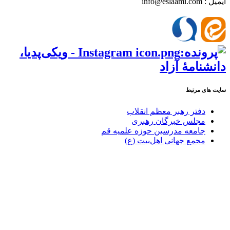
ایمیل : info@eslaami.com
سایت های مرتبط
دفتر رهبر معظم انقلاب
مجلس خبرگان رهبری
جامعه مدرسین حوزه علمیه قم
مجمع جهانی اهل‌بیت (ع)
مرکز ملی پاسخگویی به سوالات دینی
شورای سیاستگذاری ائمه جمعه
دفتر انتشارات اسلامی وابسته به جامعه مدرسین
حوزه نمایندگی ولی فقیه در امور حج و زیارت
تمامی حقوق برای پایگاه اطلاع رسانی دفتر حاج آقا علی اسلامی
محفوظ است.
http://eslaami.com
پشتیبانی :
طلوع هاست