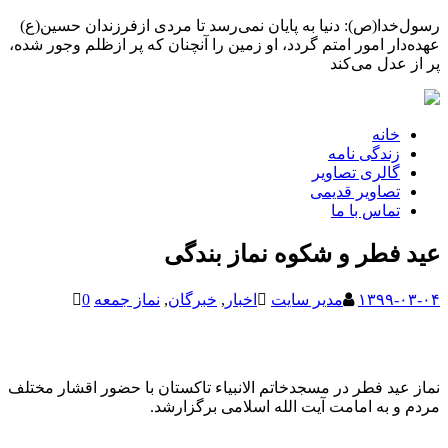
رسول‌خدا(ص): دنیا به پایان نمی‌رسد تا مردی ازفرزندان حسین(ع)
عهده‌دار امور امتم گردد، او زمین را آنچنان که پر ازظلم وجور شده،
پر از عدل می‌کند
خانه
زندگی نامه
گالری تصاویر
تصاویر قدیمی
تماس با ما
عید فطر و شکوه نماز بندگی
۱۳۹۹-۰۳-۰۴
مدیر سایت
اخبار
,
خبرگان
,
نماز جمعه
0
نماز عید فطر در مسجدخاتم الانبیاء تاکستان با حضور اقشار مختلف
مردم و به امامت آیت الله اسلامی برگزارشد.