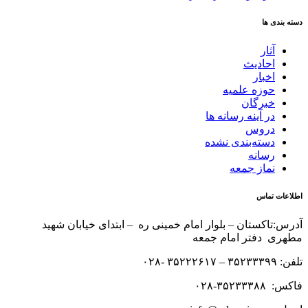
دسته بندی ها
آثار
احادیث
اخبار
حوزه علمیه
خبرگان
در آینه رسانه ها
دروس
دسته‌بندی نشده
رسانه
نماز جمعه
اطلاعات تماس
آدرس:تاکستان – بلوار امام خمینی ره – ابتدای خیابان شهید
مطهری دفتر امام جمعه
تلفن: ۳۵۲۳۳۳۹۹ – ۳۵۲۲۲۶۱۷ -۰۲۸
فاکس: ۳۵۲۳۳۳۸۸-۰۲۸