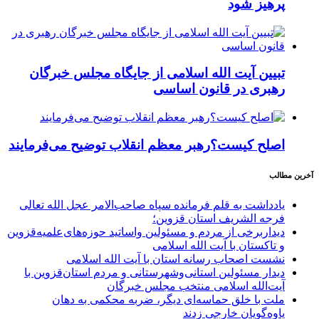
پرهیز شود
تبیین آیت الله اسلامی از جایگاه مجلس خبرگان
رهبری در قانون اساسی
اصلح کیست؟رهبر معظم انقلاب توضیح می‌فرمایند
آخرین مطالب
یادداشت به قلم فرمانده سپاه صاحب‌الامر عجل الله تعالی
فرجه الشریف استان قزوین؛
دیداربرخی از مردم و مسئولین واساتید حوزه‌های‌علمیه‌قزوین
و تاکستان با آیت الله اسلامی
نشست اصحاب رسانه استان با آیت الله اسلامی
دیدار مسئولین استانی‌وشهرستانی و مردم‌ استان‌قزوین با
آیت‌الله‌ اسلامی منتخب مجلس‌ خبرگان
ملت با خلق حماسه‌ای دیگر، ضربه محکمی به دهان
یاوه‌گویان خارجی زدند