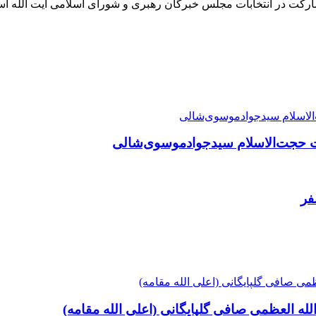
ارکت در انتخابات مجلس خبرگان رهبری و شورای اسلامی آیت الله ا
 حجت‌الاسلام سیدجوادموسوی‌شالی
لله العظمی صافی گلپایگانی (اعلی الله مقامه)