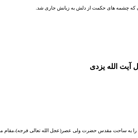
آن که چشمه های حکمت از دلش به زبانش جاری شد.
 آیت الله یزدی
یزدی را به ساحت مقدس حضرت ولی عصر(عجل الله تعالی فرجه)،مقام م