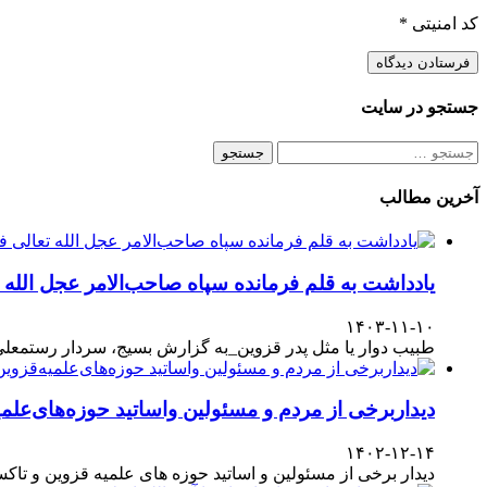
کد امنیتی
*
جستجو در سایت
جستجو
برای:
آخرین مطالب
یادداشت به قلم فرمانده سپاه صاحب‌الامر عجل الله
۱۴۰۳-۱۱-۱۰
طبیب دوار یا مثل پدر قزوین_به گزارش بسیج، سردار رستمعلی ر
دیداربرخی از مردم و مسئولین واساتید حوزه‌های‌علمیه
۱۴۰۲-۱۲-۱۴
دیدار برخی از مسئولین و اساتید حوزه های علمیه قزوین و تا