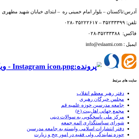
آدرس:تاکستان – بلوار امام خمینی ره – ابتدای خیابان شهید مطهری 
تلفن: ۳۵۲۳۳۳۹۹ – ۳۵۲۲۲۶۱۷ -۰۲۸
فاکس: ۳۵۲۳۳۳۸۸-۰۲۸
ایمیل : info@eslaami.com
‌‌
سایت های مرتبط
دفتر رهبر معظم انقلاب
مجلس خبرگان رهبری
جامعه مدرسین حوزه علمیه قم
مجمع جهانی اهل‌بیت (ع)
مرکز ملی پاسخگویی به سوالات دینی
شورای سیاستگذاری ائمه جمعه
دفتر انتشارات اسلامی وابسته به جامعه مدرسین
حوزه نمایندگی ولی فقیه در امور حج و زیارت