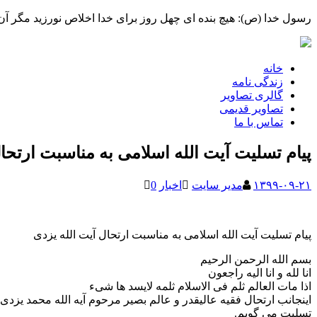
رسول خدا (ص): هیچ بنده ای چهل روز برای خدا اخلاص نورزید مگر 
خانه
زندگی نامه
گالری تصاویر
تصاویر قدیمی
تماس با ما
پیام تسلیت آیت الله اسلامی به مناسبت ارتحال
۱۳۹۹-۰۹-۲۱
مدیر سایت
اخبار
0
پیام تسلیت آیت الله اسلامی به مناسبت ارتحال آیت الله یزدی
بسم الله الرحمن الرحیم
انا لله و انا الیه راجعون
اذا مات العالم ثلم فی الاسلام ثلمه لایسد ها شیء
اینجانب ارتحال فقیه عالیقدر و عالم بصیر مرحوم آیه الله محمد 
تسلیت می گویم.