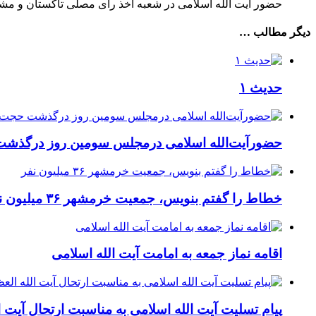
حضور آیت الله اسلامی در شعبه اخذ رأی مصلی تاکستان و مش
دیگر مطالب …
حدیث ۱
حضورآیت‌الله اسلامی درمجلس سومین روز درگذشت
خطاط را گفتم بنویس، جمعیت خرمشهر ۳۶ میلیون نفر
اقامه نماز جمعه به امامت آیت الله اسلامی
پیام تسلیت آیت الله اسلامی به مناسبت ارتحال آیت ا