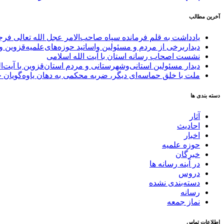
آخرین مطالب
یادداشت به قلم فرمانده سپاه صاحب‌الامر عجل الله تعالی فر
دیداربرخی از مردم و مسئولین واساتید حوزه‌های‌علمیه‌قزوین و 
نشست اصحاب رسانه استان با آیت الله اسلامی
دیدار مسئولین استانی‌وشهرستانی و مردم‌ استان‌قزوین با آیت‌
ملت با خلق حماسه‌ای دیگر، ضربه محکمی به دهان یاوه‌گویان 
دسته بندی ها
آثار
احادیث
اخبار
حوزه علمیه
خبرگان
در آینه رسانه ها
دروس
دسته‌بندی نشده
رسانه
نماز جمعه
اطلاعات تماس