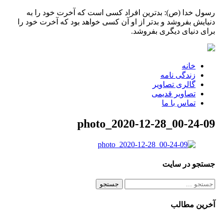
رسول خدا (ص): بدترین افراد کسی است که آخرت خود را به
دنیایش بفروشد و بدتر از او آن کسی خواهد بود که آخرت خود را
برای دنیای دیگری بفروشد.
خانه
زندگی نامه
گالری تصاویر
تصاویر قدیمی
تماس با ما
photo_2020-12-28_00-24-09
جستجو در سایت
جستجو
برای:
آخرین مطالب