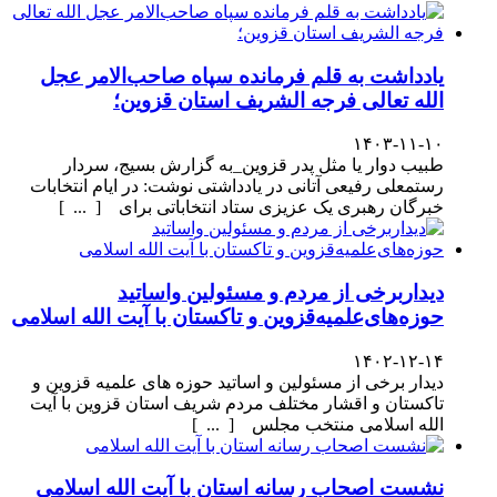
یادداشت به قلم فرمانده سپاه صاحب‌الامر عجل
الله تعالی فرجه الشریف استان قزوین؛
۱۴۰۳-۱۱-۱۰
طبیب دوار یا مثل پدر قزوین_به گزارش بسیج، سردار
رستمعلی رفیعی آتانی در یادداشتی نوشت: در ایام انتخابات
خبرگان رهبری یک عزیزی ستاد انتخاباتی برای [ ... ]
دیداربرخی از مردم و مسئولین واساتید
حوزه‌های‌علمیه‌قزوین و تاکستان با آیت الله اسلامی
۱۴۰۲-۱۲-۱۴
دیدار برخی از مسئولین و اساتید حوزه های علمیه قزوین و
تاکستان و اقشار مختلف مردم شریف استان قزوین با آیت
الله اسلامی منتخب مجلس [ ... ]
نشست اصحاب رسانه استان با آیت الله اسلامی