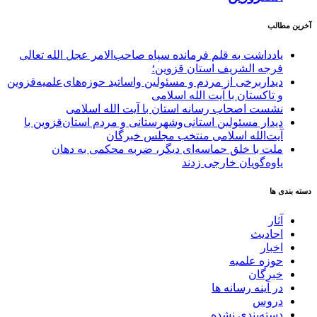
آخرین مطالب
یادداشت به قلم فرمانده سپاه صاحب‌الامر عجل الله تعالی
فرجه الشریف استان قزوین؛
دیداربرخی از مردم و مسئولین واساتید حوزه‌های‌علمیه‌قزوین
و تاکستان با آیت الله اسلامی
نشست اصحاب رسانه استان با آیت الله اسلامی
دیدار مسئولین استانی‌وشهرستانی و مردم‌ استان‌قزوین با
آیت‌الله‌ اسلامی منتخب مجلس‌ خبرگان
ملت با خلق حماسه‌ای دیگر، ضربه محکمی به دهان
یاوه‌گویان خارجی زدند
دسته بندی ها
آثار
احادیث
اخبار
حوزه علمیه
خبرگان
در آینه رسانه ها
دروس
دسته‌بندی نشده