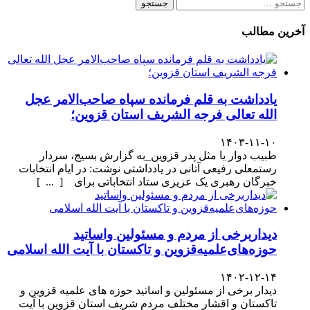
جستجو
برای:
آخرین مطالب
یادداشت به قلم فرمانده سپاه صاحب‌الامر عجل
الله تعالی فرجه الشریف استان قزوین؛
۱۴۰۳-۱۱-۱۰
طبیب دوار یا مثل پدر قزوین_به گزارش بسیج، سردار
رستمعلی رفیعی آتانی در یادداشتی نوشت: در ایام انتخابات
خبرگان رهبری یک عزیزی ستاد انتخاباتی برای [ ... ]
دیداربرخی از مردم و مسئولین واساتید
حوزه‌های‌علمیه‌قزوین و تاکستان با آیت الله اسلامی
۱۴۰۲-۱۲-۱۴
دیدار برخی از مسئولین و اساتید حوزه های علمیه قزوین و
تاکستان و اقشار مختلف مردم شریف استان قزوین با آیت