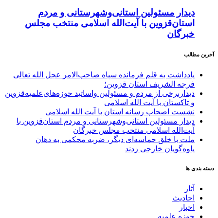
دیدار مسئولین استانی‌وشهرستانی و مردم‌
استان‌قزوین با آیت‌الله‌ اسلامی منتخب مجلس‌
خبرگان
آخرین مطالب
یادداشت به قلم فرمانده سپاه صاحب‌الامر عجل الله تعالی
فرجه الشریف استان قزوین؛
دیداربرخی از مردم و مسئولین واساتید حوزه‌های‌علمیه‌قزوین
و تاکستان با آیت الله اسلامی
نشست اصحاب رسانه استان با آیت الله اسلامی
دیدار مسئولین استانی‌وشهرستانی و مردم‌ استان‌قزوین با
آیت‌الله‌ اسلامی منتخب مجلس‌ خبرگان
ملت با خلق حماسه‌ای دیگر، ضربه محکمی به دهان
یاوه‌گویان خارجی زدند
دسته بندی ها
آثار
احادیث
اخبار
حوزه علمیه