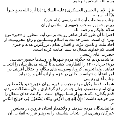
بسم الله الرحمن الرحیم
قال الامام الحسن العسکری (علیه السلام) : إذا أراد الله بعبدٍ خیراً
هَیّأ له أسبابه
جناب مستطاب آیت الله رئیسی (دام عزه)
رییس جمهور منتخب جمهوری اسلامی ایران
سلام علیکم و رحمه الله
احتراماً آن طور که از ظاهر روایت بر می آید، منظور از «خیر» نوع
ویژه آن است. بستر خدمت به اسلام ومسلمین و رفع محرومیت از
آحاد ملّت و تامین عزّت و اقتدار نظام ، بزرگترین هدیه و خیری
است که خداوند متعال به شما عنایت کرده است.
حضرت آقای رئیسی
ما شاهدبودیم که چگونه مردم شهرها و روستاها حضور حماسی
در۲۸خرداد۱۴۰۰ را انتظارمی کشیدند تا گزینه مدنظرشان را انتخاب
نمایند . ولذا تحریم، کرونا، وسوسه های بیگانه و اختلال آفرینی در
امر انتخابات نتوانست خللی در عزم و اراده آنان وارد نماید.
جناب آقای رئیسی
شما نه فقط وکیل مردم نجیب و فهیم ایران عزیزشدید بلکه طبق
بیان امام معصوم، چنان چه در رفع گرفتاری و حلّ مشکلات مردم،
قدم بگذارید -که همین از شما متوقع است – وکالت خدای متعال را
نیز خواهید داشت ؛«إِنَّ لِلَّهِ فِی الْأَرْضِ وکلاء یَسْعَوْنَ فِی حَوَائِجِ النَّاسِ
».
ما نمایندگان مردم شریف و ولایتمدار استان قزوین در مجلس
خبرگان رهبری، این انتخاب شایسته را به رهبر فرزانه انقلاب، آن