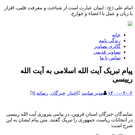
امام علی (ع) : ایمان عبارت است از شناخت و معرفت قلبی، اقرار
با زبان و عمل با اعضاء و جوارح.
خانه
زندگی نامه
گالری تصاویر
تصاویر قدیمی
تماس با ما
پیام تبریک آیت الله اسلامی به آیت الله
رییسی
۱۴۰۰-۰۴-۰۲
مدیر سایت
اخبار
,
خبرگان
,
رسانه
0
نمایندگان خبرگان استان قزوین، در پیامی پیروزی آیت الله رییسی
در انتخابات ریاست جمهوری را تبریک گفتند. متن پیام ایشان به این
شرح است: