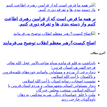
بر همه ما فرض است که از فرامین رهبری اطاعت
کنیم واز دسته بندی ها و تفرقه دوری کنیم.
اصلح کیست؟رهبر معظم انقلاب توضیح می‌فرمایند
آخرین مطالب
یادداشت به قلم فرمانده سپاه صاحب‌الامر عجل الله تعالی
فرجه الشریف استان قزوین؛
دیداربرخی از مردم و مسئولین واساتید حوزه‌های‌علمیه‌قزوین
و تاکستان با آیت الله اسلامی
نشست اصحاب رسانه استان با آیت الله اسلامی
دیدار مسئولین استانی‌وشهرستانی و مردم‌ استان‌قزوین با
آیت‌الله‌ اسلامی منتخب مجلس‌ خبرگان
ملت با خلق حماسه‌ای دیگر، ضربه محکمی به دهان
یاوه‌گویان خارجی زدند