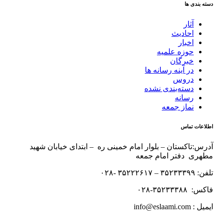
دسته بندی ها
آثار
احادیث
اخبار
حوزه علمیه
خبرگان
در آینه رسانه ها
دروس
دسته‌بندی نشده
رسانه
نماز جمعه
اطلاعات تماس
آدرس:تاکستان – بلوار امام خمینی ره – ابتدای خیابان شهید
مطهری دفتر امام جمعه
تلفن: ۳۵۲۳۳۳۹۹ – ۳۵۲۲۲۶۱۷ -۰۲۸
فاکس: ۳۵۲۳۳۳۸۸-۰۲۸
ایمیل : info@eslaami.com