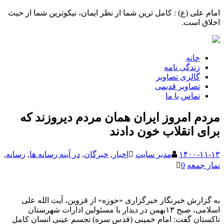
امام علی (ع) : کامل ترین شما از نظر ایمان، نیکوترین شما از حیث
اخلاق است.
خانه
زندگی نامه
گالری تصاویر
تصاویر قدیمی
تماس با ما
مردم امروز ایران همان مردم دیروزند که
برای انقلاب خون دادند
۱۴۰۰-۱۱-۱۳
مدیر سایت
اخبار
,
خبرگان
,
در آینه رسانه ها
,
رسانه
,
نماز جمعه
0
به گزارش خبرنگار خبرگزاری «حوزه» از قزوین، آیت الله علی
اسلامی، صبح ۱۳بهمن در دیدار با مسئولین ادارات شهرستان
تاکستان گفت: امام خمینی (قدس سره) تجسم عینی انسان کامل