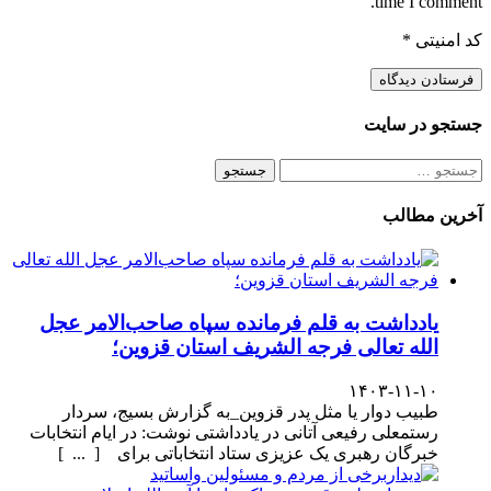
time I comment.
کد امنیتی
*
جستجو در سایت
جستجو
برای:
آخرین مطالب
یادداشت به قلم فرمانده سپاه صاحب‌الامر عجل
الله تعالی فرجه الشریف استان قزوین؛
۱۴۰۳-۱۱-۱۰
طبیب دوار یا مثل پدر قزوین_به گزارش بسیج، سردار
رستمعلی رفیعی آتانی در یادداشتی نوشت: در ایام انتخابات
خبرگان رهبری یک عزیزی ستاد انتخاباتی برای [ ... ]