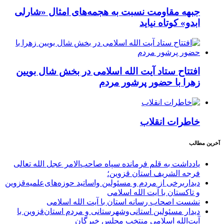
جبهه مقاومت نسبت به هجمه‌های امثال «شارلی
ابدو» کوتاه نیاید
افتتاح ستاد آیت الله اسلامی در بخش شال بویین
زهرا با حضور پرشور مردم
خاطرات انقلاب
آخرین مطالب
یادداشت به قلم فرمانده سپاه صاحب‌الامر عجل الله تعالی
فرجه الشریف استان قزوین؛
دیداربرخی از مردم و مسئولین واساتید حوزه‌های‌علمیه‌قزوین
و تاکستان با آیت الله اسلامی
نشست اصحاب رسانه استان با آیت الله اسلامی
دیدار مسئولین استانی‌وشهرستانی و مردم‌ استان‌قزوین با
آیت‌الله‌ اسلامی منتخب مجلس‌ خبرگان