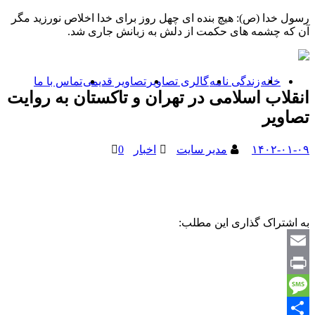
رسول خدا (ص): هیچ بنده ای چهل روز برای خدا اخلاص نورزید مگر
آن که چشمه های حکمت از دلش به زبانش جاری شد.
خانه
زندگی نامه
گالری تصاویر
تصاویر قدیمی
تماس با ما
انقلاب اسلامی در تهران و تاکستان به روایت
تصاویر
۱۴۰۲-۰۱-۰۹
مدیر سایت
اخبار
0
به اشتراک گذاری این مطلب:
Email
Print
Message