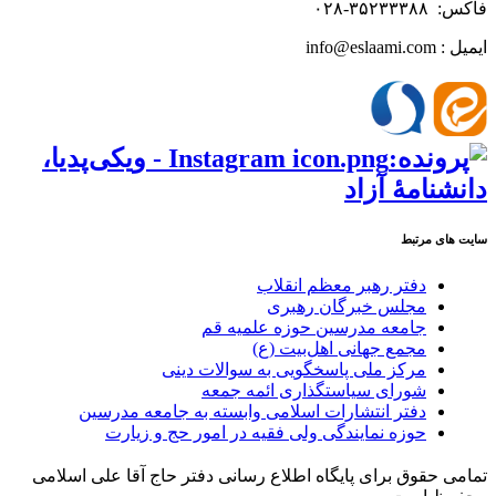
فاکس: ۳۵۲۳۳۳۸۸-۰۲۸
ایمیل : info@eslaami.com
سایت های مرتبط
دفتر رهبر معظم انقلاب
مجلس خبرگان رهبری
جامعه مدرسین حوزه علمیه قم
مجمع جهانی اهل‌بیت (ع)
مرکز ملی پاسخگویی به سوالات دینی
شورای سیاستگذاری ائمه جمعه
دفتر انتشارات اسلامی وابسته به جامعه مدرسین
حوزه نمایندگی ولی فقیه در امور حج و زیارت
تمامی حقوق برای پایگاه اطلاع رسانی دفتر حاج آقا علی اسلامی