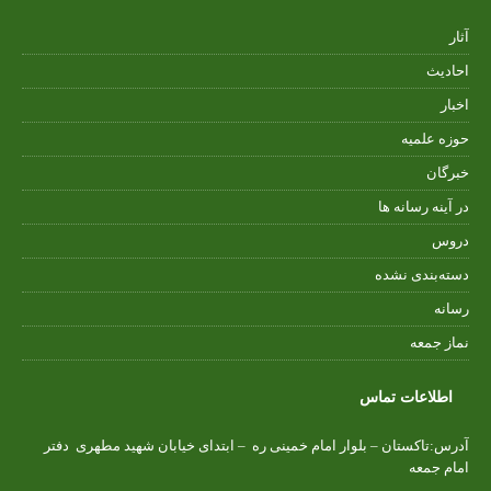
آثار
احادیث
اخبار
حوزه علمیه
خبرگان
در آینه رسانه ها
دروس
دسته‌بندی نشده
رسانه
نماز جمعه
اطلاعات تماس
آدرس:تاکستان – بلوار امام خمینی ره – ابتدای خیابان شهید مطهری دفتر
امام جمعه