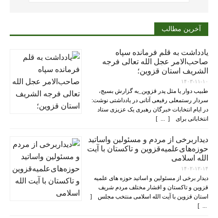
آخرین مطالب
یادداشت به قلم فرمانده سپاه
صاحب‌الامر عجل الله تعالی فرجه
الشریف استان قزوین؛
۱۴۰۳-۱۱-۱۰
طبیب دوار یا مثل پدر قزوین_به گزارش بسیج،
سردار رستمعلی رفیعی آتانی در یادداشتی نوشت:
در ایام انتخابات خبرگان رهبری یک عزیزی ستاد
انتخاباتی برای [ ... ]
دیداربرخی از مردم و مسئولین واساتید
حوزه‌های‌علمیه‌قزوین و تاکستان با آیت
الله اسلامی
۱۴۰۲-۱۲-۱۴
دیدار برخی از مسئولین و اساتید حوزه های علمیه
قزوین و تاکستان و اقشار مختلف مردم شریف
استان قزوین با آیت الله اسلامی منتخب مجلس [
... ]