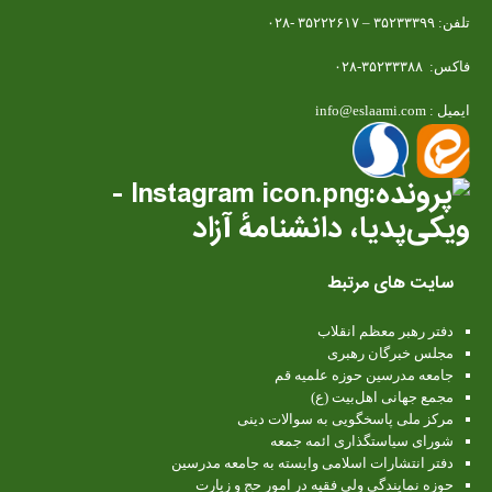
تلفن: ۳۵۲۳۳۳۹۹ – ۳۵۲۲۲۶۱۷ -۰۲۸
فاکس: ۳۵۲۳۳۳۸۸-۰۲۸
ایمیل : info@eslaami.com
سایت های مرتبط
دفتر رهبر معظم انقلاب
مجلس خبرگان رهبری
جامعه مدرسین حوزه علمیه قم
مجمع جهانی اهل‌بیت (ع)
مرکز ملی پاسخگویی به سوالات دینی
شورای سیاستگذاری ائمه جمعه
دفتر انتشارات اسلامی وابسته به جامعه مدرسین
حوزه نمایندگی ولی فقیه در امور حج و زیارت