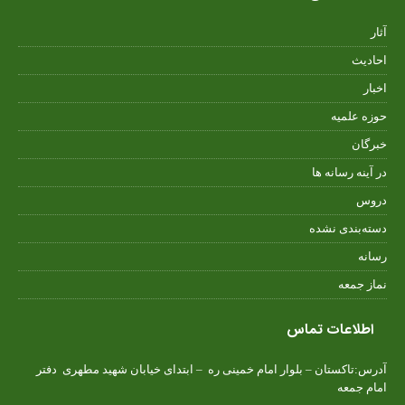
آثار
احادیث
اخبار
حوزه علمیه
خبرگان
در آینه رسانه ها
دروس
دسته‌بندی نشده
رسانه
نماز جمعه
اطلاعات تماس
آدرس:تاکستان – بلوار امام خمینی ره – ابتدای خیابان شهید مطهری دفتر
امام جمعه