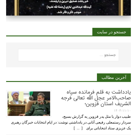
جستجو در سایت
آخرین مطالب
یادداشت به قلم فرمانده سپاه
صاحب‌الامر عجل الله تعالی فرجه
الشریف استان قزوین؛
۱۴۰۳-۱۱-۱۰
طبیب دوار یا مثل پدر قزوین_به گزارش بسیج،
سردار رستمعلی رفیعی آتانی در یادداشتی نوشت: در ایام انتخابات خبرگان رهبری
یک عزیزی ستاد انتخاباتی برای [ ... ]