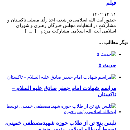
فیلم
۱۴۰۲-۱۲-۱۱
حضور آیت الله اسلامی در شعبه اخذ رأی مصلی تاکستان و
مشارکت در انتخابات مجلس خبرگان رهبری و شورای
اسلامی آیت الله اسلامی مشارکت مردم [ ... ]
دیگر مطالب …
حدیث ۵
مراسم شهادت امام جعفر صادق علیه السلام –
تاکستان
تلبس پنج تن از طلاب حوزه شهیدمصطفی خمینی،
توسط آیت‌الله اسلامی رئیس حوزه