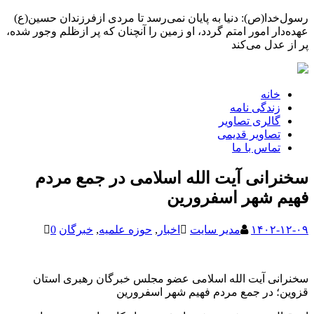
رسول‌خدا(ص): دنیا به پایان نمی‌رسد تا مردی ازفرزندان حسین(ع)
عهده‌دار امور امتم گردد، او زمین را آنچنان که پر ازظلم وجور شده،
پر از عدل می‌کند
خانه
زندگی نامه
گالری تصاویر
تصاویر قدیمی
تماس با ما
سخنرانی آیت الله اسلامی در جمع مردم
فهیم شهر اسفرورین
۱۴۰۲-۱۲-۰۹
مدیر سایت
اخبار
,
حوزه علمیه
,
خبرگان
0
سخنرانی آیت الله اسلامی عضو مجلس خبرگان رهبری استان
قزوین؛ در جمع مردم فهیم شهر اسفرورین