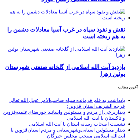
نقش و نفوذ سپاه در غرب آسیا معادلات دشمن را
به هم ریخته است
بازدید آیت الله اسلامی از گلخانه صنعتی شهرستان
بوئین زهرا
آخرین مطالب
یادداشت به قلم فرمانده سپاه صاحب‌الامر عجل الله تعالی
فرجه الشریف استان قزوین؛
دیداربرخی از مردم و مسئولین واساتید حوزه‌های‌علمیه‌قزوین
و تاکستان با آیت الله اسلامی
نشست اصحاب رسانه استان با آیت الله اسلامی
دیدار مسئولین استانی‌وشهرستانی و مردم‌ استان‌قزوین با
آیت‌الله‌ اسلامی منتخب مجلس‌ خبرگان