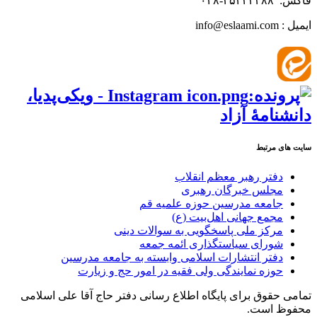
فاکس: ۳۵۲۳۳۳۸۸-۰۲۸
ایمیل : info@eslaami.com
سایت های مرتبط
دفتر رهبر معظم انقلاب
مجلس خبرگان رهبری
جامعه مدرسین حوزه علمیه قم
مجمع جهانی اهل‌بیت (ع)
مرکز ملی پاسخگویی به سوالات دینی
شورای سیاستگذاری ائمه جمعه
دفتر انتشارات اسلامی وابسته به جامعه مدرسین
حوزه نمایندگی ولی فقیه در امور حج و زیارت
تمامی حقوق برای پایگاه اطلاع رسانی دفتر حاج آقا علی اسلامی
محفوظ است.