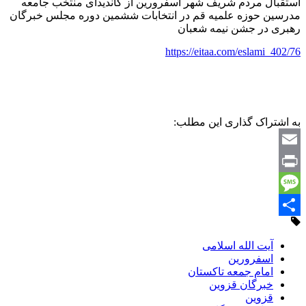
استقبال مردم شریف شهر اسفرورین از کاندیدای منتخب‌ جامعه‌
مدرسین‌ حوزه‌ علمیه‌ قم در انتخابات‌ ششمین‌ دوره‌ مجلس‌ خبرگان‌
رهبری در جشن نیمه شعبان
https://eitaa.com/eslami_402/76
به اشتراک گذاری این مطلب:
Email
Print
Message
Share
آیت الله اسلامی
اسفرورین
امام جمعه تاکستان
خبرگان قزوین
قزوین