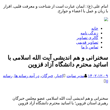
امام علی (ع) : ایمان عبارت است از شناخت و معرفت قلبی، اقرار
با زبان و عمل با اعضاء و جوارح.
خانه
زندگی نامه
گالری تصاویر
تصاویر قدیمی
تماس با ما
سخنرانی و هم اندیشی آیت الله اسلامی با
اساتید محترم دانشگاه آزاد قزوین
۱۴۰۲-۱۲-۰۹
مدیر سایت
اخبار
,
خبرگان
,
در آینه رسانه ها
,
رسانه
0
سخنرانی و هم اندیشی آیت الله اسلامی عضو مجلس خبرگان
رهبری استان قزوین؛ با اساتید محترم دانشگاه آزاد قزوین