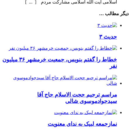
اسلامی آیت الله اسلامی مشارکت مردم [ ... ]
دیگر مطالب …
حدیث ۳
خطاط را گفتم بنویس، جمعیت خرمشهر ۳۶ میلیون
نفر
مراسم ترحیم حجت الاسلام حاج آقا
سیدجوادموسوی شالی
نمازجمعه لبیک به ندای معنویت