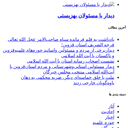
دیدار با مسئولان بهزیستی
آخرین مطالب
یادداشت به قلم فرمانده سپاه صاحب‌الامر عجل الله تعالی
فرجه الشریف استان قزوین؛
دیداربرخی از مردم و مسئولین واساتید حوزه‌های‌علمیه‌قزوین
و تاکستان با آیت الله اسلامی
نشست اصحاب رسانه استان با آیت الله اسلامی
دیدار مسئولین استانی‌وشهرستانی و مردم‌ استان‌قزوین با
آیت‌الله‌ اسلامی منتخب مجلس‌ خبرگان
ملت با خلق حماسه‌ای دیگر، ضربه محکمی به دهان
یاوه‌گویان خارجی زدند
دسته بندی ها
آثار
احادیث
اخبار
حوزه علمیه
خبرگان