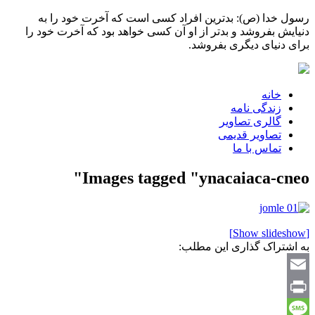
رسول خدا (ص): بدترین افراد کسی است که آخرت خود را به
دنیایش بفروشد و بدتر از او آن کسی خواهد بود که آخرت خود را
برای دنیای دیگری بفروشد.
خانه
زندگی نامه
گالری تصاویر
تصاویر قدیمی
تماس با ما
Images tagged "ynacaiaca-cneo"
[Show slideshow]
به اشتراک گذاری این مطلب:
Email
Print