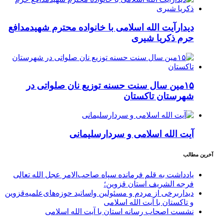
دیدارآیت الله اسلامی با خانواده محترم شهیدمدافع
حرم ذکریا شیری
۱۵مین سال سنت حسنه توزیع نان صلواتی در
شهرستان تاکستان
آیت الله اسلامی و سردارسلیمانی
آخرین مطالب
یادداشت به قلم فرمانده سپاه صاحب‌الامر عجل الله تعالی
فرجه الشریف استان قزوین؛
دیداربرخی از مردم و مسئولین واساتید حوزه‌های‌علمیه‌قزوین
و تاکستان با آیت الله اسلامی
نشست اصحاب رسانه استان با آیت الله اسلامی