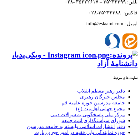
تلفن: ۳۵۲۳۳۳۹۹ – ۳۵۲۲۲۶۱۷ -۰۲۸
فاکس: ۳۵۲۳۳۳۸۸-۰۲۸
ایمیل : info@eslaami.com
سایت های مرتبط
دفتر رهبر معظم انقلاب
مجلس خبرگان رهبری
جامعه مدرسین حوزه علمیه قم
مجمع جهانی اهل‌بیت (ع)
مرکز ملی پاسخگویی به سوالات دینی
شورای سیاستگذاری ائمه جمعه
دفتر انتشارات اسلامی وابسته به جامعه مدرسین
حوزه نمایندگی ولی فقیه در امور حج و زیارت