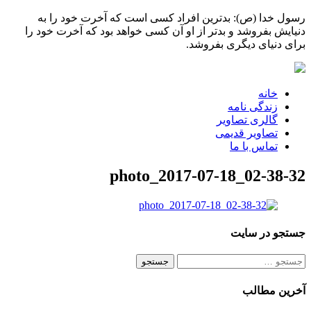
رسول خدا (ص): بدترین افراد کسی است که آخرت خود را به
دنیایش بفروشد و بدتر از او آن کسی خواهد بود که آخرت خود را
برای دنیای دیگری بفروشد.
خانه
زندگی نامه
گالری تصاویر
تصاویر قدیمی
تماس با ما
photo_2017-07-18_02-38-32
جستجو در سایت
جستجو
برای:
آخرین مطالب