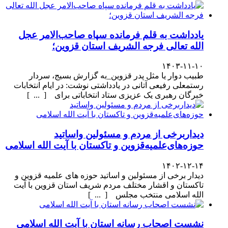
یادداشت به قلم فرمانده سپاه صاحب‌الامر عجل
الله تعالی فرجه الشریف استان قزوین؛
۱۴۰۳-۱۱-۱۰
طبیب دوار یا مثل پدر قزوین_به گزارش بسیج، سردار
رستمعلی رفیعی آتانی در یادداشتی نوشت: در ایام انتخابات
خبرگان رهبری یک عزیزی ستاد انتخاباتی برای [ ... ]
دیداربرخی از مردم و مسئولین واساتید
حوزه‌های‌علمیه‌قزوین و تاکستان با آیت الله اسلامی
۱۴۰۲-۱۲-۱۴
دیدار برخی از مسئولین و اساتید حوزه های علمیه قزوین و
تاکستان و اقشار مختلف مردم شریف استان قزوین با آیت
الله اسلامی منتخب مجلس [ ... ]
نشست اصحاب رسانه استان با آیت الله اسلامی