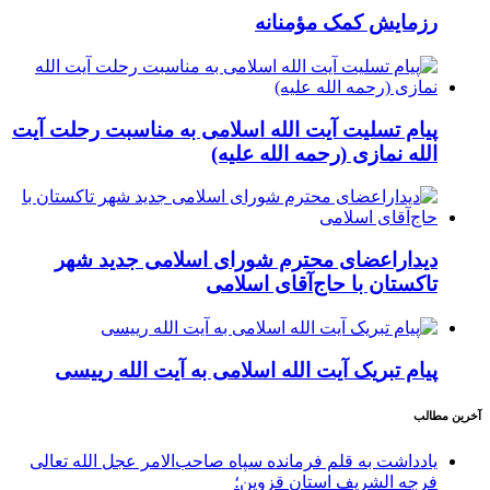
رزمایش کمک مؤمنانه
پیام تسلیت آیت الله اسلامی به مناسبت رحلت آیت
الله نمازی (رحمه الله علیه)
دیداراعضای محترم شورای اسلامی جدید شهر
تاکستان با حاج‌آقای اسلامی
پیام تبریک آیت الله اسلامی به آیت الله رییسی
آخرین مطالب
یادداشت به قلم فرمانده سپاه صاحب‌الامر عجل الله تعالی
فرجه الشریف استان قزوین؛