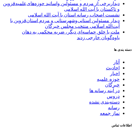
دیداربرخی از مردم و مسئولین واساتید حوزه‌های‌علمیه‌قزوین
و تاکستان با آیت الله اسلامی
نشست اصحاب رسانه استان با آیت الله اسلامی
دیدار مسئولین استانی‌وشهرستانی و مردم‌ استان‌قزوین با
آیت‌الله‌ اسلامی منتخب مجلس‌ خبرگان
ملت با خلق حماسه‌ای دیگر، ضربه محکمی به دهان
یاوه‌گویان خارجی زدند
دسته بندی ها
آثار
احادیث
اخبار
حوزه علمیه
خبرگان
در آینه رسانه ها
دروس
دسته‌بندی نشده
رسانه
نماز جمعه
اطلاعات تماس