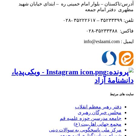
آدرس:تاکستان – بلوار امام خمینی ره – ابتدای خیابان شهید
مطهری دفتر امام جمعه
تلفن: ۳۵۲۳۳۳۹۹ – ۳۵۲۲۲۶۱۷ -۰۲۸
فاکس: ۳۵۲۳۳۳۸۸-۰۲۸
ایمیل : info@eslaami.com
سایت های مرتبط
دفتر رهبر معظم انقلاب
مجلس خبرگان رهبری
جامعه مدرسین حوزه علمیه قم
مجمع جهانی اهل‌بیت (ع)
مرکز ملی پاسخگویی به سوالات دینی
شورای سیاستگذاری ائمه جمعه