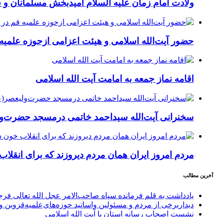
ولادت امام زمان علیه السلام امیدبخش مسلمانان و
حضور آیت‌الله اسلامی و هیئت‌ اعزامی ازحوزه‌ علمیه
اقامه نماز جمعه به امامت آیت الله اسلامی
سخنرانی آیت‌الله سیداحمد خاتمی درمسجد حضرت‌ول
مردم امروز ایران همان مردم دیروزند که برای انقلاب
آخرین مطالب
یادداشت به قلم فرمانده سپاه صاحب‌الامر عجل الله تعالی فر
دیداربرخی از مردم و مسئولین واساتید حوزه‌های‌علمیه‌قزوین و 
نشست اصحاب رسانه استان با آیت الله اسلامی