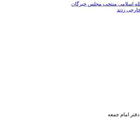
الله‌ اسلامی منتخب مجلس‌ خبرگان
خارجی زدند
دفتر امام جمعه