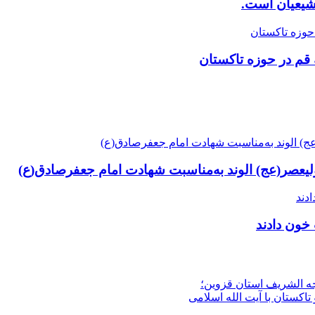
 شیعیان است.
 قم در حوزه تاکستان
یعصر(عج) الوند به‌مناسبت شهادت امام جعفرصادق(ع)
 خون دادند
جه الشریف استان قزوین؛
تاکستان با آیت الله اسلامی