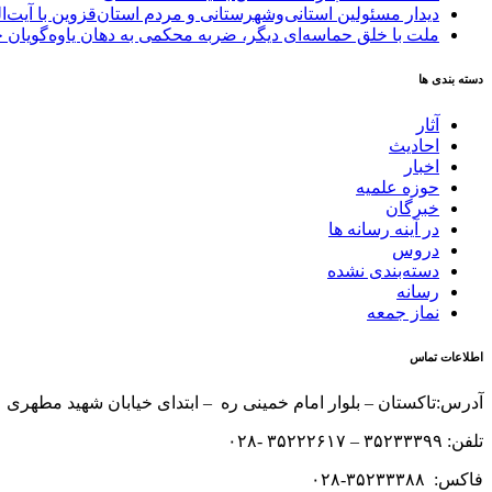
دیدار مسئولین استانی‌وشهرستانی و مردم‌ استان‌قزوین با آیت‌
ملت با خلق حماسه‌ای دیگر، ضربه محکمی به دهان یاوه‌گویان 
دسته بندی ها
آثار
احادیث
اخبار
حوزه علمیه
خبرگان
در آینه رسانه ها
دروس
دسته‌بندی نشده
رسانه
نماز جمعه
اطلاعات تماس
آدرس:تاکستان – بلوار امام خمینی ره – ابتدای خیابان شهید مطهری 
تلفن: ۳۵۲۳۳۳۹۹ – ۳۵۲۲۲۶۱۷ -۰۲۸
فاکس: ۳۵۲۳۳۳۸۸-۰۲۸