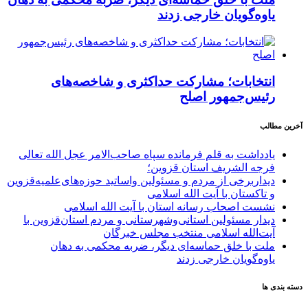
یاوه‌گویان خارجی زدند
انتخابات؛ مشارکت حداکثری و شاخصه‌های
رئیس‌جمهور اصلح
آخرین مطالب
یادداشت به قلم فرمانده سپاه صاحب‌الامر عجل الله تعالی
فرجه الشریف استان قزوین؛
دیداربرخی از مردم و مسئولین واساتید حوزه‌های‌علمیه‌قزوین
و تاکستان با آیت الله اسلامی
نشست اصحاب رسانه استان با آیت الله اسلامی
دیدار مسئولین استانی‌وشهرستانی و مردم‌ استان‌قزوین با
آیت‌الله‌ اسلامی منتخب مجلس‌ خبرگان
ملت با خلق حماسه‌ای دیگر، ضربه محکمی به دهان
یاوه‌گویان خارجی زدند
دسته بندی ها