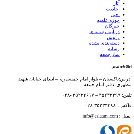
آثار
احادیث
اخبار
حوزه علمیه
خبرگان
در آینه رسانه ها
دروس
دسته‌بندی نشده
رسانه
نماز جمعه
اطلاعات تماس
آدرس:تاکستان – بلوار امام خمینی ره – ابتدای خیابان شهید
مطهری دفتر امام جمعه
تلفن: ۳۵۲۳۳۳۹۹ – ۳۵۲۲۲۶۱۷ -۰۲۸
فاکس: ۳۵۲۳۳۳۸۸-۰۲۸
ایمیل : info@eslaami.com