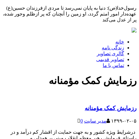
رسول‌خدا(ص): دنیا به پایان نمی‌رسد تا مردی ازفرزندان حسین(ع)
عهده‌دار امور امتم گردد، او زمین را آنچنان که پر ازظلم وجور شده،
پر از عدل می‌کند
خانه
زندگی نامه
گالری تصاویر
تصاویر قدیمی
تماس با ما
رزمایش کمک مؤمنانه
رزمایش کمک مؤمنانه
۱۳۹۹-۰۲-۰۵
مدیر سایت
0
درشرایط ویژه کشور و به جهت حمایت از اقشار کم درآمد و در
راستای فرمایش رهبر معظم انقلاب مبنی بر همدلی و