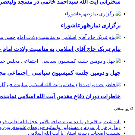
سخنرانی آیت الله سیداحمد خاتمی در مسجد ولیعصر 
برگزاری نمازظهرعاشوراء
پیام تبریک حاج آقای اسلامی به مناسبت ولادت امام
چهل و دومین جلسه کمیسیون سیاسی _اجتماعی مجل
خاطرات دوران دفاع مقدس آیت الله اسلامی نماینده
آخرین مطالب
یادداشت به قلم فرمانده سپاه صاحب‌الامر عجل الله تعالی فر
دیداربرخی از مردم و مسئولین واساتید حوزه‌های‌علمیه‌قزوین و 
نشست اصحاب رسانه استان با آیت الله اسلامی