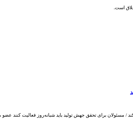
خلاق است.
د