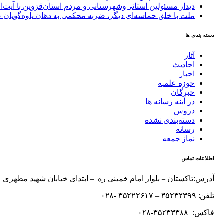
دیدار مسئولین استانی‌وشهرستانی و مردم‌ استان‌قزوین با آیت‌
ملت با خلق حماسه‌ای دیگر، ضربه محکمی به دهان یاوه‌گویان 
دسته بندی ها
آثار
احادیث
اخبار
حوزه علمیه
خبرگان
در آینه رسانه ها
دروس
دسته‌بندی نشده
رسانه
نماز جمعه
اطلاعات تماس
آدرس:تاکستان – بلوار امام خمینی ره – ابتدای خیابان شهید مطهری 
تلفن: ۳۵۲۳۳۳۹۹ – ۳۵۲۲۲۶۱۷ -۰۲۸
فاکس: ۳۵۲۳۳۳۸۸-۰۲۸