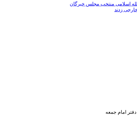
الله‌ اسلامی منتخب مجلس‌ خبرگان
خارجی زدند
دفتر امام جمعه