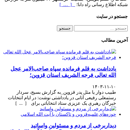
شبکه اطلاع رسانی راه دانا؛
[ … ]
جستجو در سایت
جستجو
برای:
آخرین مطالب
یادداشت به قلم فرمانده سپاه صاحب‌الامر عجل
الله تعالی فرجه الشریف استان قزوین؛
۱۴۰۳-۱۱-۱۰
طبیب دوار یا مثل پدر قزوین_به گزارش بسیج، سردار
رستمعلی رفیعی آتانی در یادداشتی نوشت: در ایام انتخابات
خبرگان رهبری یک عزیزی ستاد انتخاباتی برای [ ... ]
دیداربرخی از مردم و مسئولین واساتید