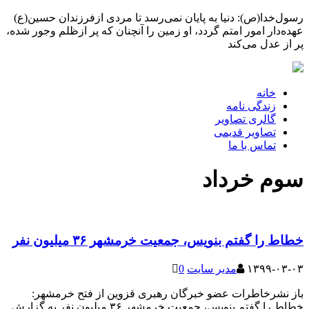
رسول‌خدا(ص): دنیا به پایان نمی‌رسد تا مردی ازفرزندان حسین(ع)
عهده‌دار امور امتم گردد، او زمین را آنچنان که پر ازظلم وجور شده،
پر از عدل می‌کند
خانه
زندگی نامه
گالری تصاویر
تصاویر قدیمی
تماس با ما
سوم خرداد
خطاط را گفتم بنویس، جمعیت خرمشهر ۳۶ میلیون نفر
۱۳۹۹-۰۳-۰۳
مدیر سایت
0
باز نشرخاطرات عضو خبرگان رهبری قزوین از فتح خرمشهر:
خطاط را گفتم بنویس، جمعیت خرمشهر ۳۶ میلیون نفر به گزارش