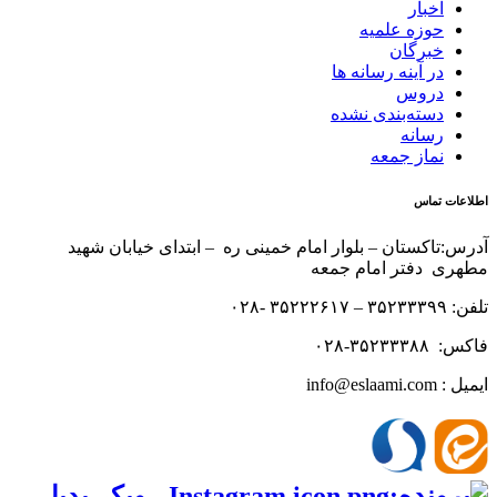
اخبار
حوزه علمیه
خبرگان
در آینه رسانه ها
دروس
دسته‌بندی نشده
رسانه
نماز جمعه
اطلاعات تماس
آدرس:تاکستان – بلوار امام خمینی ره – ابتدای خیابان شهید
مطهری دفتر امام جمعه
تلفن: ۳۵۲۳۳۳۹۹ – ۳۵۲۲۲۶۱۷ -۰۲۸
فاکس: ۳۵۲۳۳۳۸۸-۰۲۸
ایمیل : info@eslaami.com