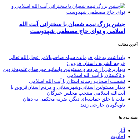
جشن بزرگ نیمه شعبان با سخنرانی آیت الله
اسلامی و نوای حاج مصطفی شهدوست
آخرین مطالب
یادداشت به قلم فرمانده سپاه صاحب‌الامر عجل الله تعالی
فرجه الشریف استان قزوین؛
دیداربرخی از مردم و مسئولین واساتید حوزه‌های‌علمیه‌قزوین
و تاکستان با آیت الله اسلامی
نشست اصحاب رسانه استان با آیت الله اسلامی
دیدار مسئولین استانی‌وشهرستانی و مردم‌ استان‌قزوین با
آیت‌الله‌ اسلامی منتخب مجلس‌ خبرگان
ملت با خلق حماسه‌ای دیگر، ضربه محکمی به دهان
یاوه‌گویان خارجی زدند
دسته بندی ها
آثار
احادیث