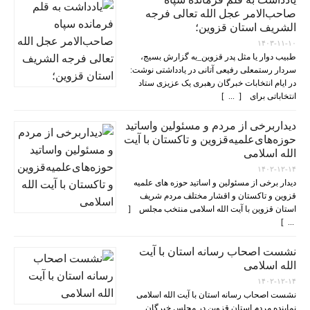
صاحب‌الامر عجل الله تعالی فرجه
الشریف استان قزوین؛
۱۴۰۳-۱۱-۱۰
طبیب دوار یا مثل پدر قزوین_به گزارش بسیج،
سردار رستمعلی رفیعی آتانی در یادداشتی نوشت:
در ایام انتخابات خبرگان رهبری یک عزیزی ستاد
انتخاباتی برای [ ... ]
دیداربرخی از مردم و مسئولین واساتید
حوزه‌های‌علمیه‌قزوین و تاکستان با آیت
الله اسلامی
۱۴۰۲-۱۲-۱۴
دیدار برخی از مسئولین و اساتید حوزه های علمیه
قزوین و تاکستان و اقشار مختلف مردم شریف
استان قزوین با آیت الله اسلامی منتخب مجلس [
... ]
نشست اصحاب رسانه استان با آیت
الله اسلامی
۱۴۰۲-۱۲-۱۴
نشست اصحاب رسانه استان با آیت الله اسلامی
نماینده مردم استان قزوین در مجلس خبرگان