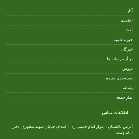
آثار
احادیث
اخبار
حوزه علمیه
خبرگان
در آینه رسانه ها
دروس
دسته‌بندی نشده
رسانه
نماز جمعه
اطلاعات تماس
آدرس:تاکستان – بلوار امام خمینی ره – ابتدای خیابان شهید مطهری دفتر
امام جمعه