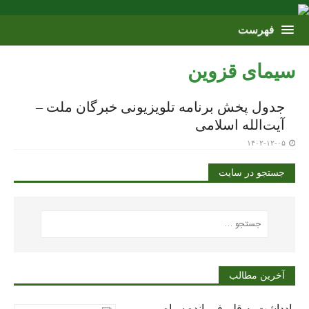
سیمای قزوین
جدول پخش برنامه تلویزیونی خبرگان ملت –
آیت‌الله اسلامی
۱۴۰۲-۱۲-۰۵
جستجو در سایت
آخرین مطالب
یادداشت به قلم فرمانده سپاه