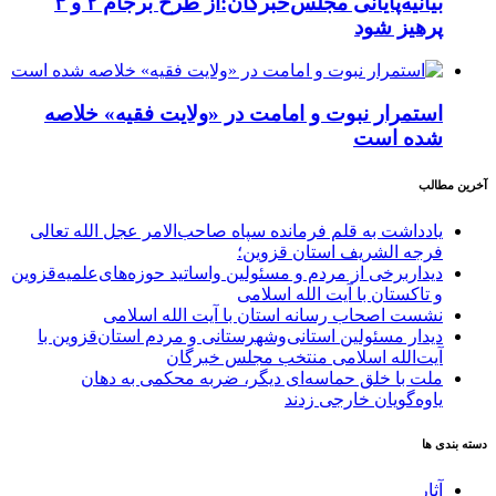
بیانیه‌پایانی مجلس‌خبرگان:از طرح برجام ۲ و ۳
پرهیز شود
استمرار نبوت و امامت در «ولایت فقیه» خلاصه
شده است
آخرین مطالب
یادداشت به قلم فرمانده سپاه صاحب‌الامر عجل الله تعالی
فرجه الشریف استان قزوین؛
دیداربرخی از مردم و مسئولین واساتید حوزه‌های‌علمیه‌قزوین
و تاکستان با آیت الله اسلامی
نشست اصحاب رسانه استان با آیت الله اسلامی
دیدار مسئولین استانی‌وشهرستانی و مردم‌ استان‌قزوین با
آیت‌الله‌ اسلامی منتخب مجلس‌ خبرگان
ملت با خلق حماسه‌ای دیگر، ضربه محکمی به دهان
یاوه‌گویان خارجی زدند
دسته بندی ها
آثار