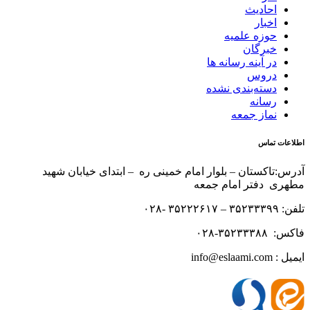
احادیث
اخبار
حوزه علمیه
خبرگان
در آینه رسانه ها
دروس
دسته‌بندی نشده
رسانه
نماز جمعه
اطلاعات تماس
آدرس:تاکستان – بلوار امام خمینی ره – ابتدای خیابان شهید
مطهری دفتر امام جمعه
تلفن: ۳۵۲۳۳۳۹۹ – ۳۵۲۲۲۶۱۷ -۰۲۸
فاکس: ۳۵۲۳۳۳۸۸-۰۲۸
ایمیل : info@eslaami.com