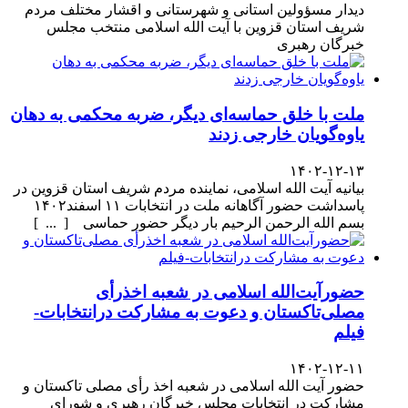
دیدار مسؤولین استانی و شهرستانی و اقشار مختلف مردم
شریف استان قزوین با آیت الله اسلامی منتخب مجلس
خبرگان رهبری
ملت با خلق حماسه‌ای دیگر، ضربه محکمی به دهان
یاوه‌گویان خارجی زدند
۱۴۰۲-۱۲-۱۳
بیانیه آیت الله اسلامی، نماینده مردم شریف استان قزوین در
پاسداشت حضور آگاهانه ملت در انتخابات ۱۱ اسفند۱۴۰۲
بسم الله الرحمن الرحیم بار دیگر حضور حماسی [ ... ]
حضورآیت‌الله اسلامی در شعبه اخذرأی
مصلی‌تاکستان و دعوت به مشارکت درانتخابات-
فیلم
۱۴۰۲-۱۲-۱۱
حضور آیت الله اسلامی در شعبه اخذ رأی مصلی تاکستان و
مشارکت در انتخابات مجلس خبرگان رهبری و شورای