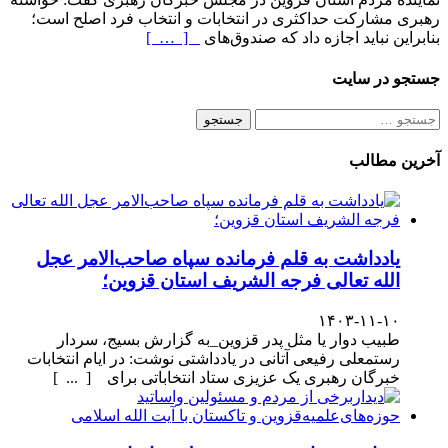
رهبری مشارکت حداکثری در انتخابات و انتخاب فرد اصلح است؛
بنابراین نباید اجازه داد که صندوق‌های
[ … ]
جستجو در سایت
جستجو
برای:
آخرین مطالب
یادداشت به قلم فرمانده سپاه صاحب‌الامر عجل
الله تعالی فرجه الشریف استان قزوین؛
۱۴۰۳-۱۱-۱۰
طبیب دوار یا مثل پدر قزوین_به گزارش بسیج، سردار
رستمعلی رفیعی آتانی در یادداشتی نوشت: در ایام انتخابات
خبرگان رهبری یک عزیزی ستاد انتخاباتی برای [ ... ]