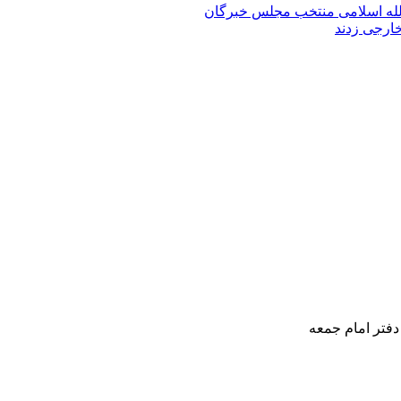
الله‌ اسلامی منتخب مجلس‌ خبرگان
خارجی زدند
دفتر امام جمعه