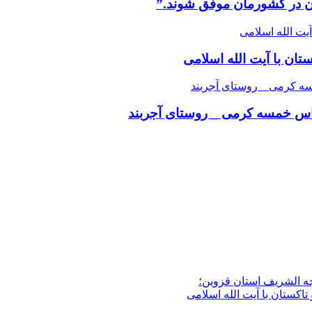
ان در کشورمان موفق شوند.”
ن با آیت الله اسلامی
عباس خمسه کرمی _ روستای آجربند
جه الشریف استان قزوین؛
تاکستان با آیت الله اسلامی