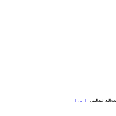
ت‌الله عبدالنبی
[ … ]