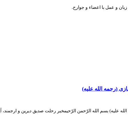
زبان و عمل با اعضاء و جوارح.
زی (رحمه الله علیه)
له علیه) بسم الله الرّحمن الرّحیمخبر رحلت صدیق دیرین و ارجمند، آی