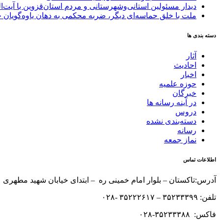
دیدار مسئولین استانی‌وشهرستانی و مردم‌ استان‌قزوین با آیت‌
ملت با خلق حماسه‌ای دیگر، ضربه محکمی به دهان یاوه‌گویان 
دسته بندی ها
آثار
احادیث
اخبار
حوزه علمیه
خبرگان
در آینه رسانه ها
دروس
دسته‌بندی نشده
رسانه
نماز جمعه
اطلاعات تماس
آدرس:تاکستان – بلوار امام خمینی ره – ابتدای خیابان شهید مطهری 
تلفن: ۳۵۲۳۳۳۹۹ – ۳۵۲۲۲۶۱۷ -۰۲۸
فاکس: ۳۵۲۳۳۳۸۸-۰۲۸