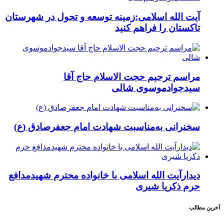
آیت الله اسلامی:زمینه توسعه و تحول در شهرستان
تاکستان را فراهم کنید
مراسم ترحیم حجت الاسلام حاج آقا
سیدجوادموسوی شالی
سخنرانی به‌مناسبت شهادت امام جعفرصادق (ع)
دیدارآیت الله اسلامی با خانواده محترم شهیدمدافع
حرم ذکریا شیری
آخرین مطالب