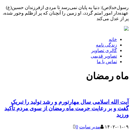
رسول‌خدا(ص): دنیا به پایان نمی‌رسد تا مردی ازفرزندان حسین(ع)
عهده‌دار امور امتم گردد، او زمین را آنچنان که پر ازظلم وجور شده،
پر از عدل می‌کند
خانه
زندگی نامه
گالری تصاویر
تصاویر قدیمی
تماس با ما
ماه رمضان
آیت الله اسلامی سال مهارتورم و رشد تولید را تبریک
گفت و بر رعایت حرمت ماه رمضان از سوی مردم تأکید
ورزید
۱۴۰۲-۰۱-۰۹
مدیر سایت
0