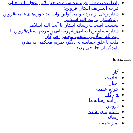
یادداشت به قلم فرمانده سپاه صاحب‌الامر عجل الله تعالی
فرجه الشریف استان قزوین؛
دیداربرخی از مردم و مسئولین واساتید حوزه‌های‌علمیه‌قزوین
و تاکستان با آیت الله اسلامی
نشست اصحاب رسانه استان با آیت الله اسلامی
دیدار مسئولین استانی‌وشهرستانی و مردم‌ استان‌قزوین با
آیت‌الله‌ اسلامی منتخب مجلس‌ خبرگان
ملت با خلق حماسه‌ای دیگر، ضربه محکمی به دهان
یاوه‌گویان خارجی زدند
دسته بندی ها
آثار
احادیث
اخبار
حوزه علمیه
خبرگان
در آینه رسانه ها
دروس
دسته‌بندی نشده
رسانه
نماز جمعه