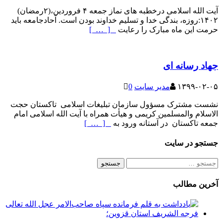
آیت الله اسلامی درخطبه های نماز جمعه ۴ فروردین،(۲رمضان)
۱۴۰۲:روزه، بندگی خدا و تسلیم خداوند بودن است. آحادجامعه باید
حرمت این ماه مبارک را رعایت
[ … ]
جهاد رسانه ای
۱۳۹۹-۰۲-۰۵
مدیر سایت
0
نشست مشترک مسؤول سازمان تبلیغات اسلامی تاکستان حجت
الاسلام والمسلمین کریمی و هیأت همراه با آیت الله اسلامی امام
جمعه تاکستان در آستانه ورود به
[ … ]
جستجو در سایت
جستجو
برای:
آخرین مطالب