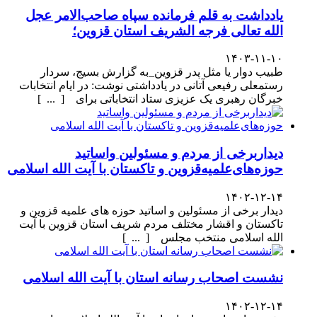
یادداشت به قلم فرمانده سپاه صاحب‌الامر عجل
الله تعالی فرجه الشریف استان قزوین؛
۱۴۰۳-۱۱-۱۰
طبیب دوار یا مثل پدر قزوین_به گزارش بسیج، سردار
رستمعلی رفیعی آتانی در یادداشتی نوشت: در ایام انتخابات
خبرگان رهبری یک عزیزی ستاد انتخاباتی برای [ ... ]
دیداربرخی از مردم و مسئولین واساتید
حوزه‌های‌علمیه‌قزوین و تاکستان با آیت الله اسلامی
۱۴۰۲-۱۲-۱۴
دیدار برخی از مسئولین و اساتید حوزه های علمیه قزوین و
تاکستان و اقشار مختلف مردم شریف استان قزوین با آیت
الله اسلامی منتخب مجلس [ ... ]
نشست اصحاب رسانه استان با آیت الله اسلامی
۱۴۰۲-۱۲-۱۴