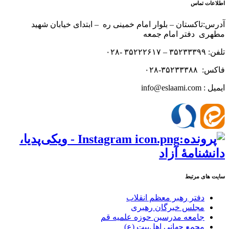
اطلاعات تماس
آدرس:تاکستان – بلوار امام خمینی ره – ابتدای خیابان شهید
مطهری دفتر امام جمعه
تلفن: ۳۵۲۳۳۳۹۹ – ۳۵۲۲۲۶۱۷ -۰۲۸
فاکس: ۳۵۲۳۳۳۸۸-۰۲۸
ایمیل : info@eslaami.com
سایت های مرتبط
دفتر رهبر معظم انقلاب
مجلس خبرگان رهبری
جامعه مدرسین حوزه علمیه قم
مجمع جهانی اهل‌بیت (ع)