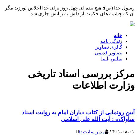
رسول خدا (ص): هیچ بنده ای چهل روز برای خدا اخلاص نورزید مگر
آن که چشمه های حکمت از دلش به زبانش جاری شد.
خانه
زندگی نامه
گالری تصاویر
تصاویر قدیمی
تماس با ما
مرکز بررسی اسناد تاریخی
وزارت اطلاعات
آیین رونمایی از کتاب «یاران امام به روایت اسناد
ساواک» : آیت الله علی اسلامی
۱۴۰۱-۰۸-۰۱
مدیر سایت
0