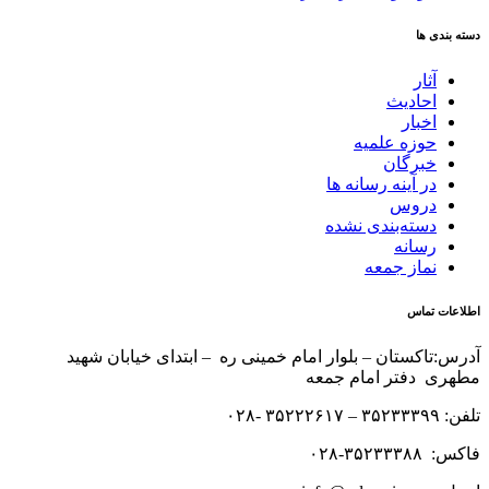
دسته بندی ها
آثار
احادیث
اخبار
حوزه علمیه
خبرگان
در آینه رسانه ها
دروس
دسته‌بندی نشده
رسانه
نماز جمعه
اطلاعات تماس
آدرس:تاکستان – بلوار امام خمینی ره – ابتدای خیابان شهید
مطهری دفتر امام جمعه
تلفن: ۳۵۲۳۳۳۹۹ – ۳۵۲۲۲۶۱۷ -۰۲۸
فاکس: ۳۵۲۳۳۳۸۸-۰۲۸