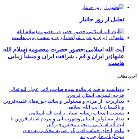
تجلیل از روز جانباز
آیت الله اسلامی:حضور حضرت معصومه (سلام الله
علیها)در ایران و قم ، شرافت ایران و منشأ زیبایی
هاست
آخرین مطالب
یادداشت به قلم فرمانده سپاه صاحب‌الامر عجل الله تعالی
فرجه الشریف استان قزوین؛
دیداربرخی از مردم و مسئولین واساتید حوزه‌های‌علمیه‌قزوین
و تاکستان با آیت الله اسلامی
نشست اصحاب رسانه استان با آیت الله اسلامی
دیدار مسئولین استانی‌وشهرستانی و مردم‌ استان‌قزوین با
آیت‌الله‌ اسلامی منتخب مجلس‌ خبرگان
ملت با خلق حماسه‌ای دیگر، ضربه محکمی به دهان
یاوه‌گویان خارجی زدند