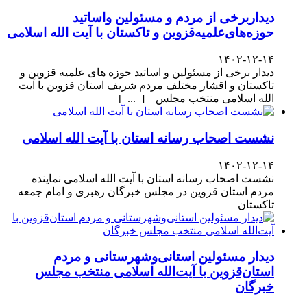
دیداربرخی از مردم و مسئولین واساتید
حوزه‌های‌علمیه‌قزوین و تاکستان با آیت الله اسلامی
۱۴۰۲-۱۲-۱۴
دیدار برخی از مسئولین و اساتید حوزه های علمیه قزوین و
تاکستان و اقشار مختلف مردم شریف استان قزوین با آیت
الله اسلامی منتخب مجلس [ ... ]
نشست اصحاب رسانه استان با آیت الله اسلامی
۱۴۰۲-۱۲-۱۴
نشست اصحاب رسانه استان با آیت الله اسلامی نماینده
مردم استان قزوین در مجلس خبرگان رهبری و امام جمعه
تاکستان
دیدار مسئولین استانی‌وشهرستانی و مردم‌
استان‌قزوین با آیت‌الله‌ اسلامی منتخب مجلس‌
خبرگان