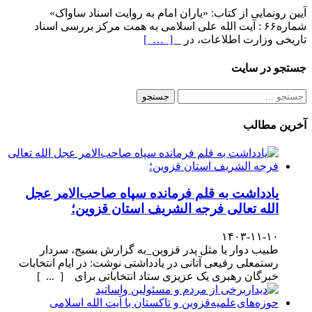
آیین رونمایی از کتاب: «یاران امام به روایت اسناد ساواک»
شماره۶۶ : آیت الله علی اسلامی به همت مرکز بررسی اسناد
تاریخی وزارت اطلاعات، در
[ … ]
جستجو در سایت
جستجو
برای:
آخرین مطالب
یادداشت به قلم فرمانده سپاه صاحب‌الامر عجل
الله تعالی فرجه الشریف استان قزوین؛
۱۴۰۳-۱۱-۱۰
طبیب دوار یا مثل پدر قزوین_به گزارش بسیج، سردار
رستمعلی رفیعی آتانی در یادداشتی نوشت: در ایام انتخابات
خبرگان رهبری یک عزیزی ستاد انتخاباتی برای [ ... ]