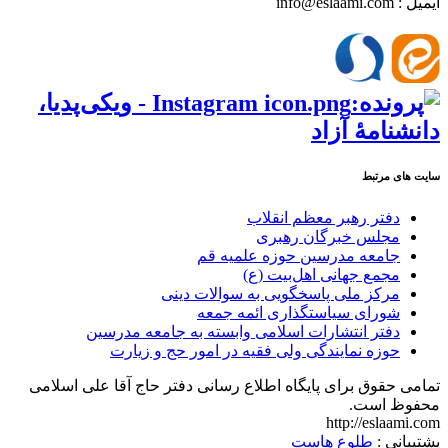
ایمیل : info@eslaami.com
سایت های مرتبط
دفتر رهبر معظم انقلاب
مجلس خبرگان رهبری
جامعه مدرسین حوزه علمیه قم
مجمع جهانی اهل‌بیت (ع)
مرکز ملی پاسخگویی به سوالات دینی
شورای سیاستگذاری ائمه جمعه
دفتر انتشارات اسلامی وابسته به جامعه مدرسین
حوزه نمایندگی ولی فقیه در امور حج و زیارت
تمامی حقوق برای پایگاه اطلاع رسانی دفتر حاج آقا علی اسلامی
محفوظ است.
http://eslaami.com
پشتیبانی :
طلوع هاست